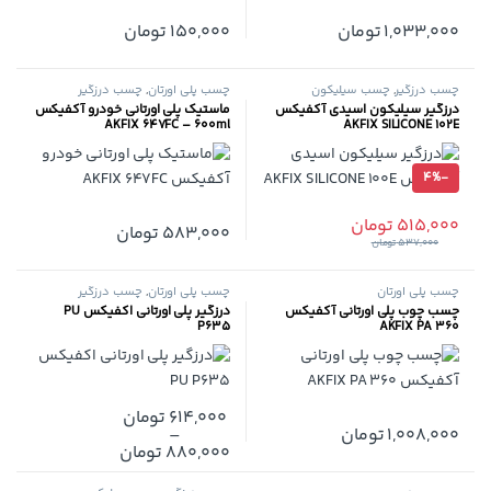
1,033,000
تومان
150,000
تومان
چسب درزگیر
,
چسب سیلیکون
چسب پلی اورتان
,
چسب درزگیر
درزگیر سیلیکون اسیدی آکفیکس
ماستیک پلی اورتانی خودرو آکفیکس
AKFIX 647FC – 600ml
AKFIX SILICONE 102E
4%
-
515,000
تومان
583,000
تومان
537,000
تومان
چسب پلی اورتان
چسب پلی اورتان
,
چسب درزگیر
چسب چوب پلی اورتانی آکفیکس
درزگیر پلی اورتانی اکفیکس PU
P635
AKFIX PA 360
614,000
تومان
1,008,000
تومان
–
این محصول دارای انواع مختلفی می 
880,000
تومان