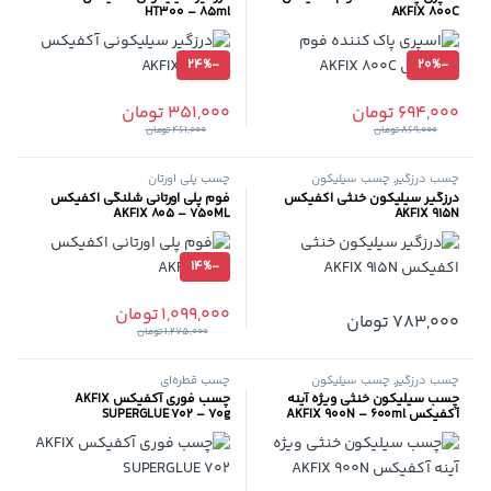
HT300 – 85ml
AKFIX 800C
24%
-
20%
-
694,000
تومان
351,000
تومان
869,000
تومان
461,000
تومان
چسب درزگیر
,
چسب سیلیکون
چسب پلی اورتان
درزگیر سیلیکون خنثی اکفیکس
فوم پلی اورتانی شلنگی اکفیکس
AKFIX 805 – 750ML
AKFIX 915N
14%
-
1,099,000
تومان
783,000
تومان
1,275,000
تومان
چسب درزگیر
,
چسب سیلیکون
چسب قطره‌ای
چسب سیلیکون خنثی ویژه آینه
چسب فوری آکفیکس AKFIX
آکفیکس AKFIX 900N – 600ml
SUPERGLUE 702 – 70g