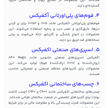
شده‌اند. این محصولات در صنایع چوب و ساختمان کاربرد
گسترده‌ای دارند.
4. فوم‌های پلی‌اورتانی
آکفیکس
فوم‌های پلی‌اورتانی اکفیکس مانند 805 و 805P برای پر کردن
درزها، عایق‌کاری و نصب درب و پنجره استفاده می‌شوند. این
محصولات در انواع شلنگی و گان‌خور ارائه می‌شوند و برخی
نسخه‌های ضد حریق نیز دارند.
5. اسپری‌های صنعتی اکفیکس
اکفیکس اسپری‌های صنعتی متنوعی مانند A40 Magic
(روان‌کننده) و 800C (پاک‌کننده فوم) تولید می‌کند. این
محصولات برای کاربردهای مختلف صنعتی و تعمیراتی مناسب
هستند.
6. چسب‌های ساختمانی اکفیکس
چسب‌های ساختمانی اکفیکس مانند C900 و C920 (چسب کاشت
بولت) برای کاربردهای تخصصی در صنعت ساختمان طراحی شده‌اند.
این محصولات قدرت چسبندگی بالا و مقاومت عالی در برابر شرایط