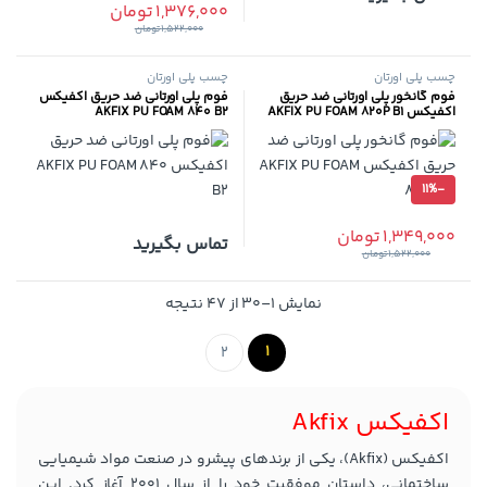
1,376,000
تومان
1,522,000
تومان
چسب پلی اورتان
چسب پلی اورتان
فوم گانخور پلی اورتانی ضد حریق
فوم پلی اورتانی ضد حریق اکفیکس
اکفیکس AKFIX PU FOAM 820P B1
AKFIX PU FOAM 840 B2
11%
-
1,349,000
تومان
تماس بگیرید
1,522,000
تومان
Sorted by popularity
نمایش 1–30 از 47 نتیجه
1
2
اکفیکس Akfix
اکفیکس (Akfix)، یکی از برندهای پیشرو در صنعت مواد شیمیایی
ساختمانی، داستان موفقیت خود را از سال 2001 آغاز کرد. این