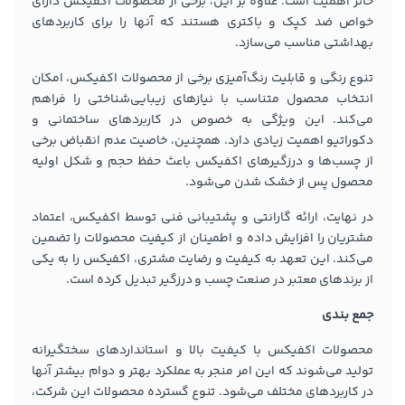
حائز اهمیت است. علاوه بر این، برخی از محصولات اکفیکس دارای
خواص ضد کپک و باکتری هستند که آنها را برای کاربردهای
بهداشتی مناسب می‌سازد.
تنوع رنگی و قابلیت رنگ‌آمیزی برخی از محصولات اکفیکس، امکان
انتخاب محصول متناسب با نیازهای زیبایی‌شناختی را فراهم
می‌کند. این ویژگی به خصوص در کاربردهای ساختمانی و
دکوراتیو اهمیت زیادی دارد. همچنین، خاصیت عدم انقباض برخی
از چسب‌ها و درزگیرهای اکفیکس باعث حفظ حجم و شکل اولیه
محصول پس از خشک شدن می‌شود.
در نهایت، ارائه گارانتی و پشتیبانی فنی توسط اکفیکس، اعتماد
مشتریان را افزایش داده و اطمینان از کیفیت محصولات را تضمین
می‌کند. این تعهد به کیفیت و رضایت مشتری، اکفیکس را به یکی
از برندهای معتبر در صنعت چسب و درزگیر تبدیل کرده است.
جمع بندی
محصولات اکفیکس با کیفیت بالا و استانداردهای سختگیرانه
تولید می‌شوند که این امر منجر به عملکرد بهتر و دوام بیشتر آنها
در کاربردهای مختلف می‌شود. تنوع گسترده محصولات این شرکت،