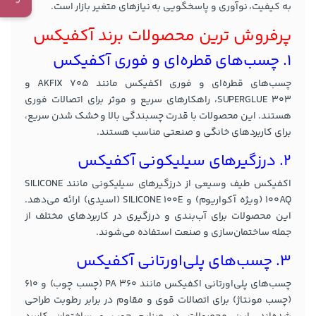
به کیفیت، نوآوری و پاسخگویی به نیازهای متغیر بازار است.
پرفروش ترین محصولات برند آکفیکس
1. چسب‌های قطره‌ای و فوری آکفیکس
چسب‌های قطره‌ای و فوری اکفیکس مانند AKFIX 705 و
SUPERGLUE 303، راهکارهای سریع و موثر برای اتصالات فوری
هستند. این محصولات با قدرت چسبندگی بالا و خشک شدن سریع،
برای کاربردهای خانگی و صنعتی مناسب هستند.
2. درزگیرهای سیلیکونی
آکفیکس
اکفیکس طیف وسیعی از درزگیرهای سیلیکونی مانند SILICONE
100AQ (ویژه آکواریوم) و SILICONE 100E (اسیدی) ارائه می‌دهد.
این محصولات برای آب‌بندی و درزگیری در کاربردهای مختلف از
جمله ساختمان‌سازی و صنعت استفاده می‌شوند.
3. چسب‌های پلی‌اورتانی
آکفیکس
چسب‌های پلی‌اورتانی اکفیکس مانند PA 360 (چسب چوب) و 610
(چسب مونتاژ) برای اتصالات قوی و مقاوم در برابر رطوبت طراحی