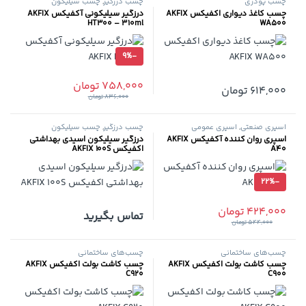
چسب‌ پودری
چسب درزگیر
,
چسب سیلیکون
چسب کاغذ دیواری اکفیکس AKFIX
درزگیر سیلیکونی آکفیکس AKFIX
HT300 – 310ml
WA500
9%
-
758,000
تومان
614,000
تومان
836,000
تومان
اسپری صنعتی
,
اسپری عمومی
چسب درزگیر
,
چسب سیلیکون
اسپری روان کننده آکفیکس AKFIX
درزگیر سیلیکون اسیدی بهداشتی
A40
اکفیکس AKFIX 100S
22%
-
424,000
تومان
تماس بگیرید
544,000
تومان
چسب‌های ساختمانی
چسب‌های ساختمانی
چسب کاشت بولت اکفیکس AKFIX
چسب کاشت بولت اکفیکس AKFIX
C920
C900