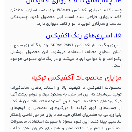
14. چسب‌های کاغذ دیواری اکفیکس
چسب کاغذ دیواری اکفیکس WA500 برای نصب آسان و مطمئن
کاغذ دیواری طراحی شده است. این محصول قدرت چسبندگی
مناسب و سازگاری خوبی با انواع کاغذ دیواری دارد.
15. اسپری‌های رنگ اکفیکس
اسپری رنگ دیوار اکفیکس SPRAY PAINT برای رنگ‌آمیزی سریع و
آسان سطوح مختلف استفاده می‌شود. این محصول پوشش
یکنواخت و با دوامی ایجاد می‌کند و در رنگ‌های متنوعی موجود
است.
مزایای محصولات آکفیکس ترکیه
محصولات اکفیکس با کیفیت بالا و استانداردهای سختگیرانه
تولید می‌شوند که این امر منجر به عملکرد بهتر و دوام بیشتر آنها
در کاربردهای مختلف می‌شود. تنوع گسترده محصولات این شرکت،
از چسب‌های قوی گرفته تا درزگیرهای تخصصی و فوم‌های
پلی‌اورتانی، به مشتریان امکان می‌دهد تا برای هر نیاز خاصی راهکار
مناسبی پیدا کنند. این تنوع همراه با سهولت استفاده، محصولات
اکفیکس را هم برای متخصصان و هم برای کاربران عادی جذاب