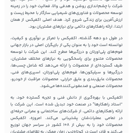
شرکت با چشم‌اندازی روشن و هدفی والا، فعالیت خود را در زمینه
توسعه محصولات و فناوری‌های شیمیایی سازگار با محیط زیست و
ارزش‌آفرین برای زندگی شروع کرد. هدف اصلی اکفیکس از همان
ابتدا، ارائه راهکارهای دائمی برای نیازهای مشتریان بود.
در طول دو دهه گذشته، اکفیکس با تمرکز بر نوآوری و کیفیت،
توانسته است خود را به عنوان یکی از بازیگران اصلی در بازار جهانی
فوم‌های پلی‌اورتان و درزگیرها مطرح کند. این شرکت با توسعه
محصولات متنوع برای پاسخگویی به نیازهای مختلف مشتریان،
طیف گسترده‌ای از محصولات را ارائه می‌دهد که شامل چسب‌ها،
درزگیرها و سیلیکون‌ها، فوم‌های پلی‌اورتان، اسپری‌های فنی،
محصولات عایق‌بندی و عایق حرارتی، محصولات مراقبت از خودرو،
محصولات صنعتی و ضدعفونی‌کننده‌ها می‌شود.
اکفیکس با بهره‌گیری از دانش فنی و تجربه گسترده خود، به
“استاد راهکارها” در صنعت خود تبدیل شده است. این شرکت با
ارائه راهکارهای دائمی، از شرکت‌های ساختمانی و عمرانی حرفه‌ای
در تمامی عملیات‌شان پشتیبانی می‌کند. امروزه، اکفیکس
محصولات خود را به بیش از 108 کشور در سراسر جهان توزیع
می‌کند و قادر است در کوتاه‌ترین زمان ممکن به تقاضای مشتریان