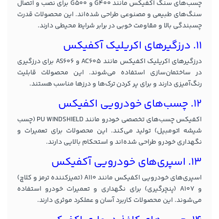
چسب‌های سنگ اکفیکس مانند G400 و G500 برای نصب و اتصال
سنگ‌های طبیعی و مصنوعی طراحی شده‌اند. این محصولات قدرت
چسبندگی بالا و مقاومت خوبی در برابر شرایط محیطی دارند.
11. درزگیرهای اکریلیک آکفیکس
درزگیرهای اکریلیک اکفیکس مانند AC605 و AS606 برای درزگیری
در ساختمان‌سازی استفاده می‌شوند. این محصولات قابلیت
رنگ‌آمیزی دارند و برای پر کردن ترک‌ها و درزها مناسب هستند.
12. چسب‌های خودرویی اکفیکس
اکفیکس چسب‌های تخصصی خودرو مانند PU WINDSHIELD (چسب
شیشه اتومبیل) تولید می‌کند. این محصولات برای تعمیرات و
نگهداری خودرو طراحی شده‌اند و استحکام بالایی دارند.
13. اسپری‌های خودرویی آکفیکس
اسپری‌های خودرویی اکفیکس مانند A110 (تمیزکننده ترمز و کلاچ)
و A107 (پنچرگیری) برای نگهداری و تعمیرات خودرو استفاده
می‌شوند. این محصولات کاربرد آسان و عملکرد موثری دارند.