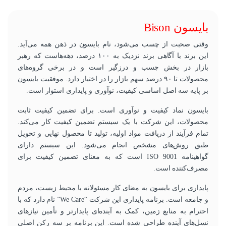
بایسون Bison
وقتی صحبت از چسب می‌شود، نام بایسون در ذهن همه می‌آید.
این برند با آگاهی برند نزدیک به ۱۰۰ درصد، دهه‌هاست که رهبر
بازار در بخش چسب و درزگیر است و در برخی گروه‌های
محصولات تا ۹۰ درصد سهم بازار را در اختیار دارد. موفقیت بایسون
بر پایه سه اصل اساسی کیفیت، نوآوری و پایداری استوار است.
بایسون نماد کیفیت و نوآوری است. برای تضمین کیفیت ثابت
محصولات، این شرکت با یک سیستم تضمین کیفیت کار می‌کند.
تمام فرآیند از دریافت مواد اولیه، تولید تا محصول نهایی و تحویل
طبق روش‌های مشخص انجام می‌شود. این سیستم دارای
گواهینامه ISO 9001 است که به معنای تضمین کیفیت برای
مصرف‌کننده است.
پایداری برای بایسون به معنای کار مسئولانه با محیط زیست، مردم
و جامعه است. برنامه پایداری این شرکت “We Care” نام دارد که با
احترام به منابع زمین، کمک به آینده‌ای پایدارتر و تأمین نیازهای
نسل‌های آینده طراحی شده است. این برنامه بر سه رکن اصلی