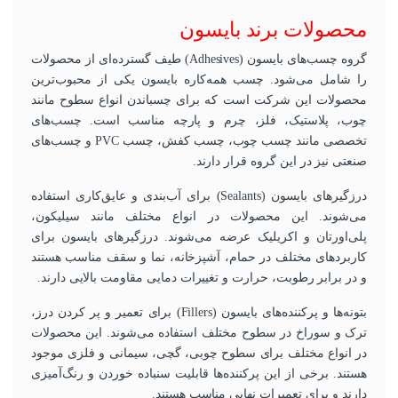
محصولات برند بایسون
گروه چسب‌های بایسون (Adhesives) طیف گسترده‌ای از محصولات
را شامل می‌شود. چسب همه‌کاره بایسون یکی از محبوب‌ترین
محصولات این شرکت است که برای چسباندن انواع سطوح مانند
چوب، پلاستیک، فلز، چرم و پارچه مناسب است. چسب‌های
تخصصی مانند چسب چوب، چسب کفش، چسب PVC و چسب‌های
صنعتی نیز در این گروه قرار دارند.
درزگیرهای بایسون (Sealants) برای آب‌بندی و عایق‌کاری استفاده
می‌شوند. این محصولات در انواع مختلف مانند سیلیکون،
پلی‌اورتان و اکریلیک عرضه می‌شوند. درزگیرهای بایسون برای
کاربردهای مختلف در حمام، آشپزخانه، نما و سقف مناسب هستند
و در برابر رطوبت، حرارت و تغییرات دمایی مقاومت بالایی دارند.
بتونه‌ها و پرکننده‌های بایسون (Fillers) برای تعمیر و پر کردن درز،
ترک و سوراخ در سطوح مختلف استفاده می‌شوند. این محصولات
در انواع مختلف برای سطوح چوبی، گچی، سیمانی و فلزی موجود
هستند. برخی از این پرکننده‌ها قابلیت سنباده خوردن و رنگ‌آمیزی
دارند و برای تعمیرات نهایی مناسب هستند.