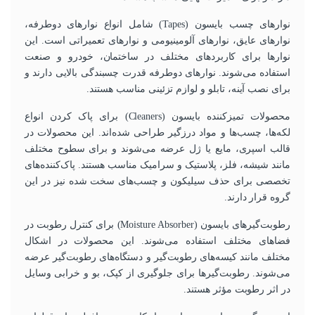
نوارهای چسب بایسون (Tapes) شامل انواع نوارهای دوطرفه،
نوارهای عایق، نوارهای آلومینیومی و نوارهای تعمیراتی است. این
نوارها برای کاربردهای مختلف در ساختمان، خودرو و صنعت
استفاده می‌شوند. نوارهای دوطرفه قدرت چسبندگی بالایی دارند و
برای نصب آینه، تابلو و لوازم تزئینی مناسب هستند.
محصولات تمیزکننده بایسون (Cleaners) برای پاک کردن انواع
لکه‌ها، چسب‌ها و مواد درزگیر طراحی شده‌اند. این محصولات در
قالب اسپری، مایع یا ژل عرضه می‌شوند و برای سطوح مختلف
مانند شیشه، فلز، پلاستیک و سرامیک مناسب هستند. پاک‌کننده‌های
تخصصی برای حذف سیلیکون و چسب‌های سخت شده نیز در این
گروه قرار دارند.
رطوبت‌گیرهای بایسون (Moisture Absorber) برای کنترل رطوبت در
فضاهای مختلف استفاده می‌شوند. این محصولات در اشکال
مختلف مانند کیسه‌های رطوبت‌گیر و دستگاه‌های رطوبت‌گیر عرضه
می‌شوند. رطوبت‌گیرها برای جلوگیری از کپک، بو و خرابی وسایل
در اثر رطوبت مؤثر هستند.