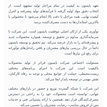
تعهد بایسون به کیفیت در تمام مراحل تولید مشهود است. از
انتخاب دقیق مواد اولیه گرفته تا فرآیندهای تولید پیشرفته و کنترل
کیفیت نهایی، همه مراحل با دقت بالا انجام می‌شود تا محصولی با
بالاترین استانداردها به دست مصرف‌کننده برسد.
نوآوری یکی از ارکان اصلی موفقیت بایسون است. این شرکت با
سرمایه‌گذاری مداوم در تحقیق و توسعه، همواره محصولات جدید
و پیشرفته‌ای را به بازار عرضه می‌کند. تیم تحقیق و توسعه بایسون
دائماً در حال بررسی نیازهای مشتریان و یافتن راه‌حل‌های نوآورانه
برای رفع این نیازها است.
مسئولیت اجتماعی شرکت بایسون فراتر از تولید محصولات
باکیفیت است. این شرکت با اجرای برنامه‌های مختلف
زیست‌محیطی، حمایت از جوامع محلی و توجه به رفاه کارکنان،
نقش مهمی در توسعه پایدار ایفا می‌کند.
این شرکت با شبکه گسترده توزیع و حضور در بازارهای مختلف
جهانی، توانسته است محصولات خود را به راحتی در دسترس
مصرف‌کنندگان قرار دهد. همچنین با ارائه پشتیبانی فنی و خدمات
پس از فروش مناسب، رضایت مشتریان را تضمین می‌کند.