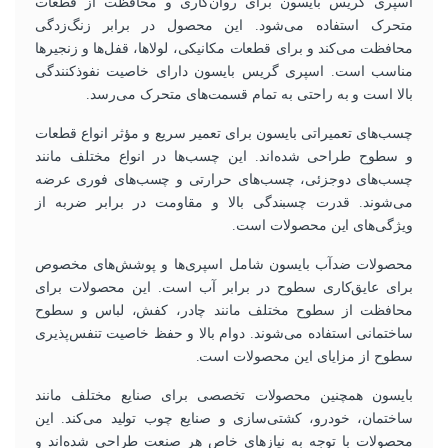
اسپری گریس بایسون برای روان‌کاری و محافظت از قطعات
متحرک استفاده می‌شود. این محصول در برابر زنگ‌زدگی
محافظت می‌کند و برای قطعات مکانیکی، لولاها، قفل‌ها و زنجیرها
مناسب است. اسپری گریس بایسون دارای خاصیت نفوذکنندگی
بالا است و به راحتی به تمام قسمت‌های متحرک می‌رسد.
چسب‌های تعمیراتی بایسون برای تعمیر سریع و مؤثر انواع قطعات
و سطوح طراحی شده‌اند. این چسب‌ها در انواع مختلف مانند
چسب‌های دوجزئی، چسب‌های حرارتی و چسب‌های فوری عرضه
می‌شوند. قدرت چسبندگی بالا و مقاومت در برابر ضربه از
ویژگی‌های این محصولات است.
محصولات ضدآب بایسون شامل اسپری‌ها و پوشش‌های مخصوص
برای عایق‌کاری سطوح در برابر آب است. این محصولات برای
محافظت از سطوح مختلف مانند چادر، کفش، لباس و سطوح
ساختمانی استفاده می‌شوند. دوام بالا و حفظ خاصیت تنفس‌پذیری
سطوح از مزایای این محصولات است.
بایسون همچنین محصولات تخصصی برای صنایع مختلف مانند
ساختمان، خودرو، کشتی‌سازی و صنایع چوب تولید می‌کند. این
محصولات با توجه به نیازهای خاص هر صنعت طراحی شده‌اند و