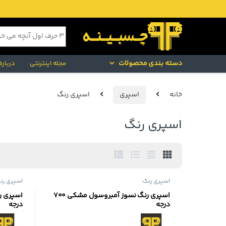
Skip to navigatio
Skip to conten
جستجو برای:
دسته بندی محصولات
مجله اینترنتی
درباره
خانه
اسپری
اسپری رنگ
اسپری رنگ
اسپری رنگ
اسپری رن
اسپری رنگ نسوز آمبروسول مشکی 700
درجه
درجه