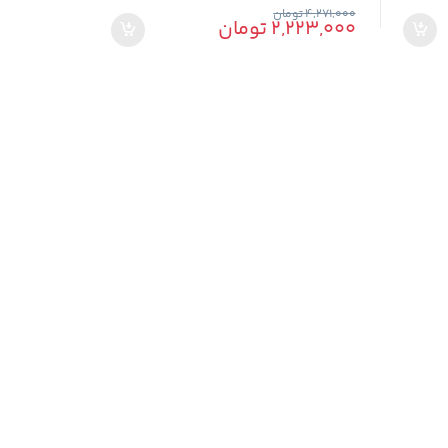
4,271,000
تومان
2,223,000
تومان