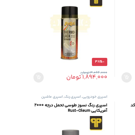
38%
-
3,064,000
تومان
1,894,000
تومان
اسپری خودرویی
,
اسپری رنگ
,
اسپری ماشین
کد
اسپری رنگ نسوز طوسی تحمل درجه ۲۰۰۰
آمریکایی Rust-Oleum