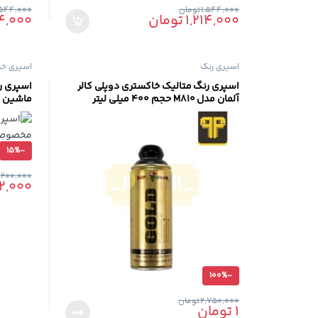
1,544,000
تومان
,544,000
1,214,000
تومان
14,000
اسپری رنگ
اسپری خو
اسپری رنگ متالیک خاکستری دوپلی کالر
اسپری ر
آلمان مدل M810 حجم 400 میلی لیتر
ماشین Rust-Oleum
15%
-
,200,000
2,000
100%
-
2,750,000
تومان
1
تومان