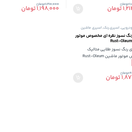
1
تومان
1,210,000
تومان
1,2
تومان
1,198,000
تومان
درویی
,
اسپری رنگ
,
اسپری ماشین
نگ نسوز نقره ای مخصوص موتور
2
تومان
1,87
تومان