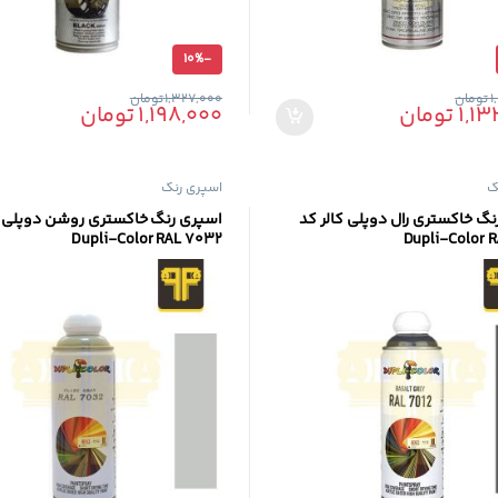
10%
-
1
تومان
1,327,000
تومان
1,13
تومان
1,198,000
تومان
گ
اسپری رنگ
نگ خاکستری رال دوپلی کالر کد
اسپری رنگ خاکستری روشن دوپلی ک
Dupli-Color RAL 7032
Dupli-Color R