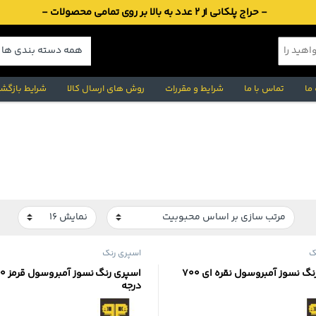
- حراج پلکانی از 2 عدد به بالا بر روی تمامی محصولات -
 ما
تماس با ما
شرایط و مقررات
روش های ارسال کالا
شرایط بازگشت
گ
اسپری رنگ
اسپری رنگ نسوز آمبروسول نقره ای 700
اسپری رنگ ن
درجه