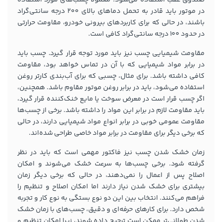
در موتور باید قادر به تحمل دماهای بالای 200 درجه سانتی‌گراد
باشند، در حالی که برای کاربردهای بیرونی خودرو، مقاومت حرارتی
در حدود 100 درجه سانتی‌گراد کافی است.
مقاومت شیمیایی چسب نیز باید مورد توجه قرار گیرد. چسب باید
در برابر مواد شیمیایی که با آن در تماس خواهد بود، مقاومت
کافی داشته باشد. برای مثال، چسبی که برای آب‌بندی کارتر روغن
استفاده می‌شود، باید در برابر روغن موتور مقاوم باشد. همچنین،
اگر چسب قرار است در معرض سوخت یا مایع خنک‌کننده قرار گیرد،
باید مقاومت لازم در برابر این مواد را داشته باشد. برخی از چسب‌ها
مقاومت عمومی خوبی در برابر انواع مواد شیمیایی دارند، در حالی
که برخی دیگر برای مقاومت در برابر مواد خاصی طراحی شده‌اند.
زمان خشک شدن چسب نیز فاکتور مهمی است که باید در نظر
گرفته شود. برخی چسب‌ها به سرعت خشک می‌شوند و امکان
اصلاح پس از اعمال را نمی‌دهند، در حالی که برخی دیگر زمان
بیشتری برای خشک شدن نیاز دارند اما امکان اصلاح و تنظیم را
فراهم می‌کنند. انتخاب بین این دو نوع بستگی به نوع کار و تجربه
شخص دارد. برای کارهای حرفه‌ای و دقیق، چسب‌های با زمان خشک
شدن طولانی‌تر ممکن است ترجیح داده شوند، زیرا امکان تنظیم و