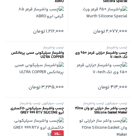
ABRO
Silicone Special
2,077,000
تومان
1,212,000
تومان
چسب واشرساز
چسب واشرساز
چسب واشرساز حرارتی قرمز 650 وی
واشرساز سیلیکونی مسی پرماتکس
تک V-tech
ULTRA COPPER
414,000
تومان
3,235,000
تومان
چسب سیلیکون
,
چسب واشرساز
چسب سیلیکون
,
چسب واشرساز
چسب واشر ساز حرارتی تو وان 2One
چسب واشرساز سیلیکونی خاکستری
Silicone Gasket Maker
ابرو GREY 999 RTV SILICONE
11%
-