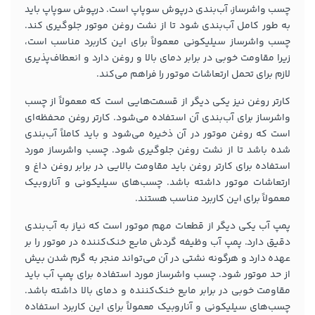
چسب واشرساز، آب‌بندی درپوش سوپاپ است. درپوش سوپاپ باید
به طور کامل آب‌بندی شود تا از نشت روغن موتور جلوگیری کند.
چسب واشرساز سیلیکونی معمولاً برای این کاربرد مناسب است،
زیرا مقاومت خوبی در برابر دمای بالا و روغن دارد و انعطاف‌پذیری
لازم برای تحمل ارتعاشات موتور را فراهم می‌کند.
کارتر روغن نیز یکی دیگر از قسمت‌هایی است که معمولاً از چسب
واشرساز برای آب‌بندی آن استفاده می‌شود. کارتر روغن محفظه‌ای
است که روغن موتور در آن ذخیره می‌شود و باید کاملاً آب‌بندی
شده باشد تا از نشت روغن جلوگیری شود. چسب واشرساز مورد
استفاده برای کارتر روغن باید مقاومت بالایی در برابر روغن داغ و
ارتعاشات موتور داشته باشد. چسب‌های سیلیکونی و آناروبیک
معمولاً برای این کاربرد مناسب هستند.
پمپ آب یکی دیگر از قطعات مهم موتور است که نیاز به آب‌بندی
دقیق دارد. پمپ آب وظیفه گردش مایع خنک‌کننده در موتور را بر
عهده دارد و هرگونه نشتی در آن می‌تواند منجر به گرم شدن بیش
از حد موتور شود. چسب واشرساز مورد استفاده برای پمپ آب باید
مقاومت خوبی در برابر مایع خنک‌کننده و دمای بالا داشته باشد.
چسب‌های سیلیکونی و آناروبیک معمولاً برای این کاربرد استفاده