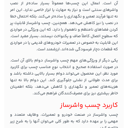
آن است. اعمال این چسب‌ها معمولاً بسیار ساده‌تر از نصب
واشرهای سنتی است و نیاز به مهارت یا ابزار خاصی ندارد. این امر
نه تنها فرآیند تعمیر و نگهداری را ساده‌تر می‌کند، بلکه احتمال خطا
در نصب را نیز کاهش می‌دهد. همچنین، چسب واشرساز قابلیت پر
کردن فضاهای نامنظم و ناهموار را دارد، که این ویژگی در مواردی
که سطوح اتصال کاملاً صاف و یکنواخت نیستند، بسیار مفید است.
این قابلیت به خصوص در تعمیرات خودروهای قدیمی یا در مواردی
که قطعات دچار فرسودگی شده‌اند، ارزشمند است.
یکی دیگر از ویژگی‌های مهم چسب واشرساز، دوام بالای آن است.
در صورت استفاده صحیح و انتخاب نوع مناسب چسب برای کاربرد
مورد نظر، این محصول می‌تواند دوام بسیار بالایی داشته باشد و
برای مدت طولانی از نشتی جلوگیری کند. این دوام بالا نه تنها
هزینه‌های تعمیر و نگهداری را کاهش می‌دهد، بلکه اطمینان
خاطر بیشتری نیز برای مصرف‌کنندگان فراهم می‌کند.
کاربرد چسب واشرساز
چسب واشرساز در صنعت خودرو و تعمیرات، وظایف متعدد و
مهمی را بر عهده دارد که به طور کلی می‌توان آنها را به شرح زیر
خلاصه کرد: