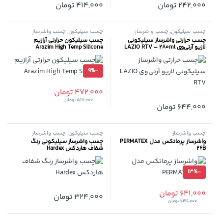
242,000
تومان
414,000
تومان
چسب سیلیکون
,
چسب واشرساز
چسب سیلیکون
,
چسب واشرساز
چسب حرارتی واشرساز سیلیکونی
چسب سیلیکون حرارتی آرازیم
لازیو آر‌تی‌وی LAZIO RTV – 280ml
Arazim High Temp Silicone
9%
-
472,000
تومان
517,000
تومان
644,000
تومان
چسب واشرساز
چسب سیلیکون
,
چسب واشرساز
واشرساز پرماتکس مدل PERMATEX
چسب واشرساز سیلیکونی رنگ
26B
شفاف هاردکس Hardex
13%
-
641,000
تومان
324,000
تومان
736,000
تومان