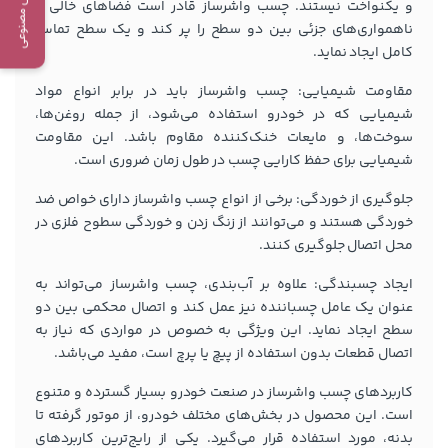
و یکنواخت نیستند. چسب واشرساز قادر است فضاهای خالی و
ناهمواری‌های جزئی بین دو سطح را پر کند و یک سطح تماس
کامل ایجاد نماید.
مقاومت شیمیایی: چسب واشرساز باید در برابر انواع مواد
شیمیایی که در خودرو استفاده می‌شود، از جمله روغن‌ها،
سوخت‌ها، و مایعات خنک‌کننده مقاوم باشد. این مقاومت
شیمیایی برای حفظ کارایی چسب در طول زمان ضروری است.
جلوگیری از خوردگی: برخی از انواع چسب واشرساز دارای خواص ضد
خوردگی هستند و می‌توانند از زنگ زدن و خوردگی سطوح فلزی در
محل اتصال جلوگیری کنند.
ایجاد چسبندگی: علاوه بر آب‌بندی، چسب واشرساز می‌تواند به
عنوان یک عامل چسباننده نیز عمل کند و اتصال محکمی بین دو
سطح ایجاد نماید. این ویژگی به خصوص در مواردی که نیاز به
اتصال قطعات بدون استفاده از پیچ یا پرچ است، مفید می‌باشد.
کاربردهای چسب واشرساز در صنعت خودرو بسیار گسترده و متنوع
است. این محصول در بخش‌های مختلف خودرو، از موتور گرفته تا
بدنه، مورد استفاده قرار می‌گیرد. یکی از رایج‌ترین کاربردهای