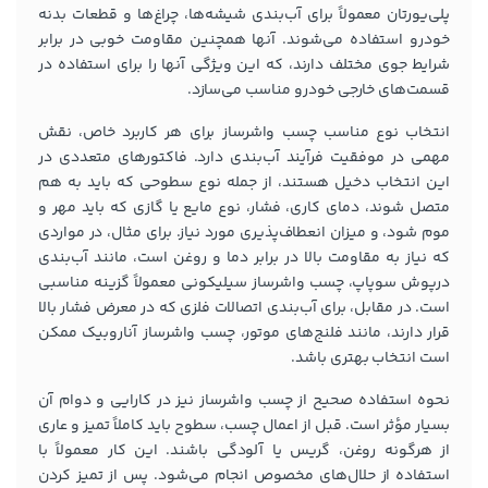
پلی‌یورتان معمولاً برای آب‌بندی شیشه‌ها، چراغ‌ها و قطعات بدنه
خودرو استفاده می‌شوند. آنها همچنین مقاومت خوبی در برابر
شرایط جوی مختلف دارند، که این ویژگی آنها را برای استفاده در
قسمت‌های خارجی خودرو مناسب می‌سازد.
انتخاب نوع مناسب چسب واشرساز برای هر کاربرد خاص، نقش
مهمی در موفقیت فرآیند آب‌بندی دارد. فاکتورهای متعددی در
این انتخاب دخیل هستند، از جمله نوع سطوحی که باید به هم
متصل شوند، دمای کاری، فشار، نوع مایع یا گازی که باید مهر و
موم شود، و میزان انعطاف‌پذیری مورد نیاز. برای مثال، در مواردی
که نیاز به مقاومت بالا در برابر دما و روغن است، مانند آب‌بندی
درپوش سوپاپ، چسب واشرساز سیلیکونی معمولاً گزینه مناسبی
است. در مقابل، برای آب‌بندی اتصالات فلزی که در معرض فشار بالا
قرار دارند، مانند فلنج‌های موتور، چسب واشرساز آناروبیک ممکن
است انتخاب بهتری باشد.
نحوه استفاده صحیح از چسب واشرساز نیز در کارایی و دوام آن
بسیار مؤثر است. قبل از اعمال چسب، سطوح باید کاملاً تمیز و عاری
از هرگونه روغن، گریس یا آلودگی باشند. این کار معمولاً با
استفاده از حلال‌های مخصوص انجام می‌شود. پس از تمیز کردن