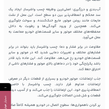
آب‌بندی و درزگیری: اصلی‌ترین وظیفه چسب واشرساز، ایجاد یک
سد محکم و انعطاف‌پذیر بین دو سطح است. این عمل از نشت
مایعات مانند روغن موتور، مایع خنک‌کننده، و سوخت جلوگیری
می‌کند. همچنین از ورود آلودگی‌ها و رطوبت به داخل
محفظه‌های مختلف موتور و سایر قسمت‌های خودرو ممانعت به
عمل می‌آورد.
مقاومت در برابر فشار و دما: چسب واشرساز باید بتواند در برابر
فشارهای مختلف و تغییرات دمایی شدید که در موتور و سایر
قسمت‌های خودرو رخ می‌دهد، مقاومت کند. این ماده باید قادر
باشد یکپارچگی خود را در دماهای بالای موتور و فشارهای ناشی از
احتراق حفظ کند.
جذب ارتعاشات: موتور خودرو و بسیاری از قطعات دیگر در معرض
ارتعاشات مداوم قرار دارند. چسب واشرساز با خاصیت
←
انعطاف‌پذیری خود، این ارتعاشات را جذب می‌کند و از آسیب دیدن
قطعات و شل شدن اتصالات جلوگیری می‌کند.
دستیار هوش مصنوعی
پر کردن ناهمواری‌ها: سطوح اتصال در خودرو همیشه کاملاً صاف