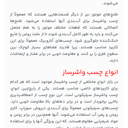
می‌شوند.
فلنج‌های موتور نیز از دیگر قسمت‌هایی هستند که معمولاً از
چسب واشرساز برای آب‌بندی آنها استفاده می‌شود. فلنج‌ها
اتصالاتی هستند که قطعات مختلف موتور را به هم متصل
می‌کنند و باید به طور کامل آب‌بندی شوند تا از نشت روغن یا مایع
خنک‌کننده جلوگیری شود. چسب‌های آناروبیک معمولاً برای این
کاربرد مناسب هستند، زیرا قادرند فضاهای بسیار کوچک بین
سطوح فلزی را پر کنند و مقاومت خوبی در برابر فشار و ارتعاشات
دارند.
انواع چسب واشرساز
در بازار انواع مختلفی از چسب واشرساز موجود است که هر کدام
برای کاربردهای خاصی مناسب هستند. یکی از رایج‌ترین انواع،
چسب واشرساز سیلیکونی است. این نوع چسب از انعطاف‌پذیری
بالایی برخوردار است و در برابر دماهای بالا مقاومت خوبی دارد.
چسب‌های سیلیکونی معمولاً برای آب‌بندی درپوش سوپاپ، کارتر
روغن و پمپ آب استفاده می‌شوند. آنها همچنین در برابر روغن و
مواد شیمیایی مقاوم هستند، که این ویژگی آنها را برای استفاده
در موتور خودرو بسیار مناسب می‌سازد.