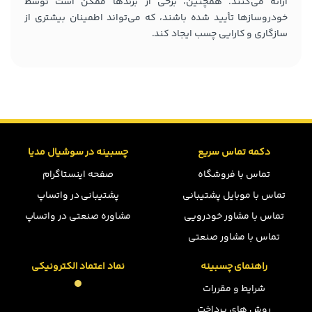
ارائه می‌کنند. همچنین، برخی از برندها ممکن است توسط
خودروسازها تأیید شده باشند، که می‌تواند اطمینان بیشتری از
سازگاری و کارایی چسب ایجاد کند.
دکمه تماس سریع
چسبینه در سوشیال مدیا
تماس با فروشگاه
صفحه اینستاگرام
تماس با موبایل پشتیبانی
پشتیبانی در واتساپ
تماس با مشاور خودرویی
مشاوره صنعتی در واتساپ
تماس با مشاور صنعتی
راهنمای چسبینه
نماد اعتماد الکترونیکی
شرایط و مقررات
روش های پرداخت