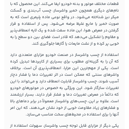
قطعات مختلف موتور و بدنه خودرو ایفا می‌کند. این محصول که با
نام‌های دیگری همچون خمیر واشرساز، چسب آب‌بندی و گسکت
میکر نیز شناخته می‌شود، در واقع نوعی ماده پلیمری است که به
صورت خمیر یا مایع غلیظ عرضه می‌شود. پس از استفاده و قرار
گرفتن در معرض هوا، این ماده سفت شده و یک لایه انعطاف‌پذیر
و مقاوم را تشکیل می‌دهد که قادر است فضای بین دو سطح را به
خوبی پر کرده و از نشت مایعات یا گازها جلوگیری کند.
استفاده از چسب واشرساز در صنعت خودرو مزایای متعددی دارد
که آن را به گزینه‌ای مطلوب برای بسیاری از کاربردها تبدیل کرده
است. یکی از مهم‌ترین این مزایا، انعطاف‌پذیری آن است. برخلاف
واشرهای سنتی که ممکن است در اثر تغییرات دما یا فشار دچار
آسیب شوند، چسب واشرساز قابلیت انعطاف دارد و می‌تواند با این
تغییرات سازگار شود. این ویژگی به خصوص در موتورهای خودرو
که دائماً در معرض تغییرات دما و فشار قرار دارند، بسیار ارزشمند
است. علاوه بر این، چسب‌های واشرساز معمولاً در برابر دماهای بالا
و فشارهای زیاد مقاومت خوبی از خود نشان می‌دهند، که این امر
آنها را برای استفاده در محیط‌های سخت مناسب می‌سازد.
یکی دیگر از مزایای قابل توجه چسب واشرساز، سهولت استفاده از