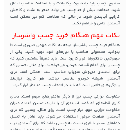
سطوح، چسب باید به صورت یکنواخت و با ضخامت مناسب اعمال
شود. ضخامت بیش از حد چسب می‌تواند منجر به نشت و کاهش
کارایی آب‌بندی شود، در حالی که ضخامت کم نیز ممکن است
آب‌بندی کافی را فراهم نکند.
نکات مهم هنگام خرید چسب واشرساز
هنگام خرید چسب واشرساز، توجه به نکات مهمی ضروری است تا
بتوانید محصولی مناسب با نیازهای خود تهیه کنید. یکی از
مهم‌ترین فاکتورها، نوع کاربرد است. باید دقیقاً مشخص کنید که
چسب را برای کدام قسمت خودرو می‌خواهید. برای مثال، چسبی که
برای آب‌بندی درپوش سوپاپ مناسب است، ممکن است برای
آب‌بندی شیشه خودرو مناسب نباشد. هر کاربرد، نیازمند
ویژگی‌های خاصی است که باید در انتخاب چسب مد نظر قرار گیرد.
مقاومت حرارتی چسب نیز از دیگر فاکتورهای مهم است. دمای
کاری قطعه‌ای که قصد آب‌بندی آن را دارید، تعیین کننده میزان
مقاومت حرارتی مورد نیاز چسب است. برای مثال، چسبی که برای
آب‌بندی قطعات موتور استفاده می‌شود، باید قادر به تحمل
دماهای بسیار بالاتری نسبت به چسبی باشد که برای آب‌بندی درب
صندوق عقب استفاده می‌شود. معمولاً چسب‌های مورد استفاده