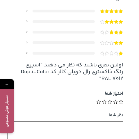
0
0
0
0
0
اولین نفری باشید که نظر می دهید “اسپری
رنگ خاکستری رال دوپلی کالر کد Dupli-Color
RAL 7012”
←
امتیاز شما
دستیار هوش مصنوعی
نظر شما