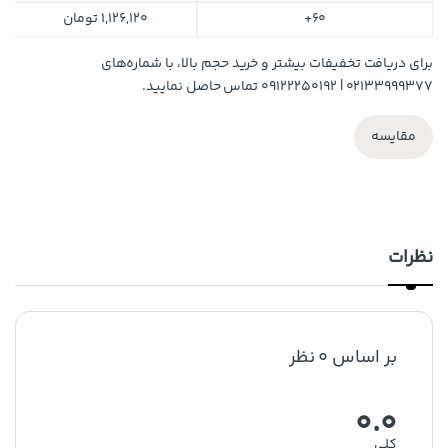
60+
1,126,120
تومان
برای دریافت تخفیفات بیشتر و خرید حجم بالا، با شماره‌های
۰۲۱۳۳۹۹۹۳۷۷ | ۰۹۱۲۲۲۵۰۱۹۲ تماس حاصل نمایید.
مقایسه
نظرات
بر اساس 0 نظر
0.0
کلی