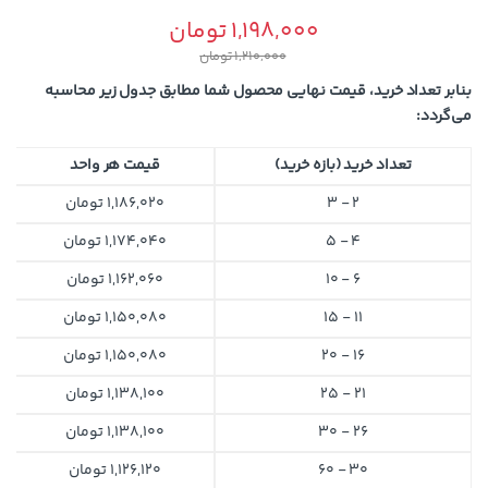
1,198,000
تومان
1,210,000
تومان
بنابر تعداد خرید، قیمت نهایی محصول شما مطابق جدول زیر محاسبه
می‌گردد:
تعداد خرید (بازه خرید)
قیمت هر واحد
2 - 3
1,186,020
تومان
4 - 5
1,174,040
تومان
6 - 10
1,162,060
تومان
11 - 15
1,150,080
تومان
16 - 20
1,150,080
تومان
21 - 25
1,138,100
تومان
26 - 30
1,138,100
تومان
30 - 60
1,126,120
تومان