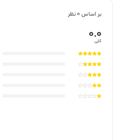
بر اساس 0 نظر
0.0
کلی