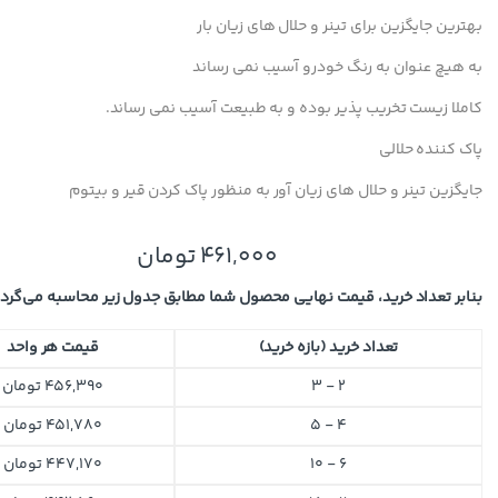
بهترین جایگزین برای تینر و حلال های زیان بار
به هیچ عنوان به رنگ خودرو آسیب نمی رساند
کاملا زیست تخریب پذیر بوده و به طبیعت آسیب نمی رساند.
پاک کننده حلالی
جایگزین تینر و حلال های زیان آور به منظور پاک کردن قیر و بیتوم
461,000
تومان
بنابر تعداد خرید، قیمت نهایی محصول شما مطابق جدول زیر محاسبه می‌گردد
تعداد خرید (بازه خرید)
قیمت هر واحد
2 - 3
456,390
تومان
4 - 5
451,780
تومان
6 - 10
447,170
تومان