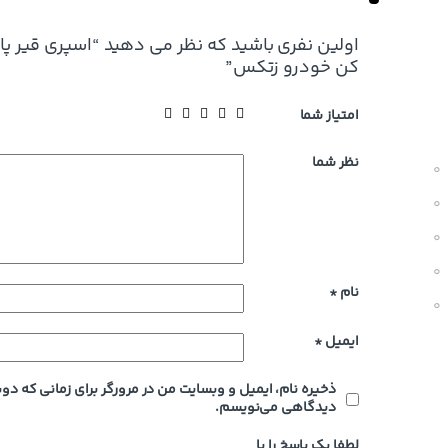
اولین نفری باشید که نظر می دهید “اسپری قیر پا
کن خودرو زتکس”
امتیاز شما
نظر شما
0
0
0
0
نام
*
0
ایمیل
*
ذخیره نام، ایمیل و وبسایت من در مرورگر برای زمانی که دوب
دیدگاهی می‌نویسم.
لطفا یک پاسخ را با