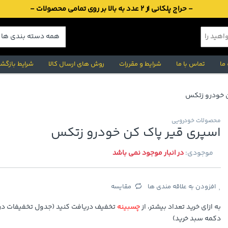
- حراج پلکانی از 2 عدد به بالا بر روی تمامی محصولات -
 ما
تماس با ما
شرایط و مقررات
روش های ارسال کالا
شرایط بازگشت
ن خودرو زتکس
محصولات خودرویی
اسپری قیر پاک کن خودرو زتکس
موجودی:
در انبار موجود نمی باشد
افزودن به علاقه مندی ها
مقایسه
به ازای خرید تعداد بیشتر، از
چسبینه
تخفیف دریافت کنید (جدول تخفیفات در 
دکمه سبد خرید)