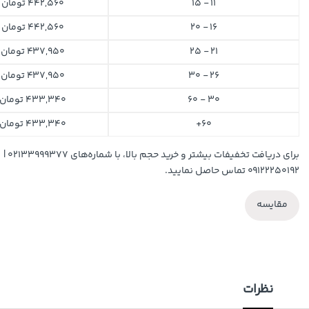
11 - 15
442,560
تومان
16 - 20
442,560
تومان
21 - 25
437,950
تومان
26 - 30
437,950
تومان
30 - 60
433,340
تومان
60+
433,340
تومان
برای دریافت تخفیفات بیشتر و خرید حجم بالا، با شماره‌های ۰۲۱۳۳۹۹۹۳۷۷ |
۰۹۱۲۲۲۵۰۱۹۲ تماس حاصل نمایید.
مقایسه
نظرات