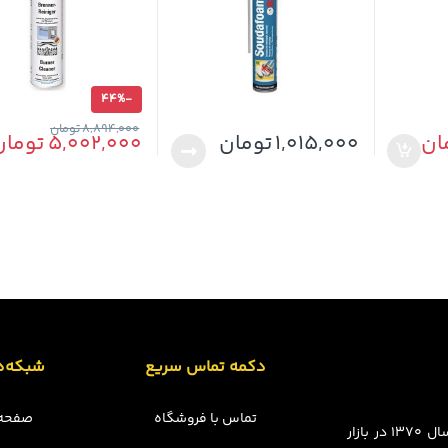
44%
-
8,894,000
تومان
ان
1,015,000
تومان
5,002,000
تومان
دکمه تماس سریع
شبکه‌ه
تماس با فروشگاه
صفحه 
مجموعه چسبینه فعالیت خود را در قالب فروشگاه فیزیکی از سال ۱۳۷۰ در بازار