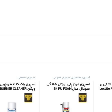
اسپری صنعتی
,
اسپری عمومی
اسپری صنعتی
اشتی بر
اسپری فوم پلی اورتان شلنگی
اسپری پاک کننده و چربی 
سودال مدل B2 PU FOAM
ویکن BURNER CLEANER
HANDHELD