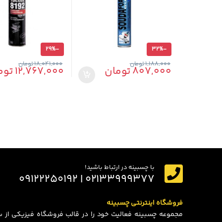
29%
-
32%
-
1,188,000
تومان
18,041,000
تومان
807,000
تومان
12,767,000
توم
با چسبینه در ارتباط باشید!
۰۲۱۳۳۹۹۹۳۷۷ | ۰۹۱۲۲۲۵۰۱۹۲
فروشگاه اینترنتی چسبینه