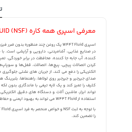
ت
معرفی اسپری همه کاره (W44T FLUID (NSF ویکن
در صنایع غذایی، آشامیدنی، دارویی و آرایشی است. با 
کردن اتصالات پیچی، پیچ‌ها، اتصالات، قفل‌ها و سوپا
صدای جیرجیر و جیرجیر روی لولاها، راهنماها، بلبرینگ ها
کثیف را تمیز کند و یک لایه تیغی با ماندگاری بدون لک
استفاده از W44T Fluid می تواند به بهبود ایمنی و حفاظت از سلامت محل کار کمک کند.
را تضمین کند.