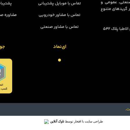
 صنعتی، عمومی و
تماس با موبایل پشتیبانی
پشتیبان
 گریدهای متنوع
تماس با مشاور خودرویی
مشاوره صن
تماس با مشاور صنعتی
با پلاک 542
ای‌نماد
جو
ت.
طراحی سایت با افتخار توسط
ناوک آنلاین