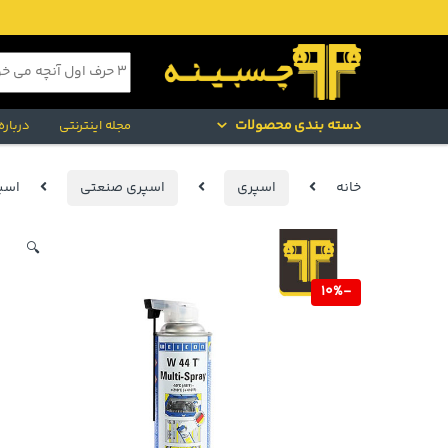
Skip to navigatio
Skip to conten
جستجو برای:
دسته بندی محصولات
مجله اینترنتی
درباره
خانه
اسپری
اسپری صنعتی
اسپری
🔍
10%
-