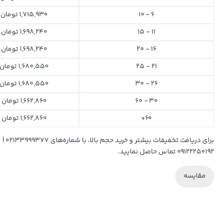
6 - 10
1,715,930
تومان
11 - 15
1,698,240
تومان
16 - 20
1,698,240
تومان
21 - 25
1,680,550
تومان
26 - 30
1,680,550
تومان
30 - 60
1,662,860
تومان
60+
1,662,860
تومان
برای دریافت تخفیفات بیشتر و خرید حجم بالا، با شماره‌های ۰۲۱۳۳۹۹۹۳۷۷ |
۰۹۱۲۲۲۵۰۱۹۲ تماس حاصل نمایید.
مقایسه