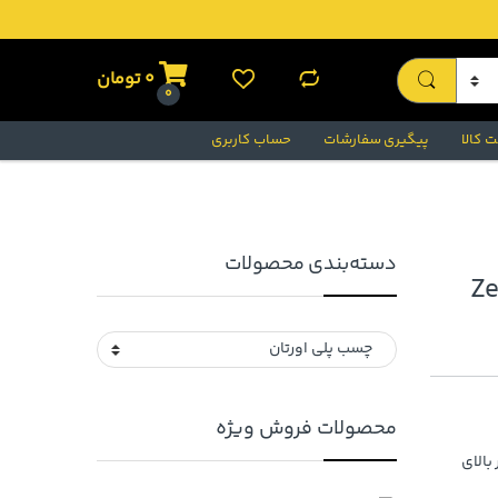
0
تومان
0
 کالا
پیگیری سفارشات
حساب کاربری
دسته‌بندی محصولات
Zettex F
محصولات فروش ویژه
بالای