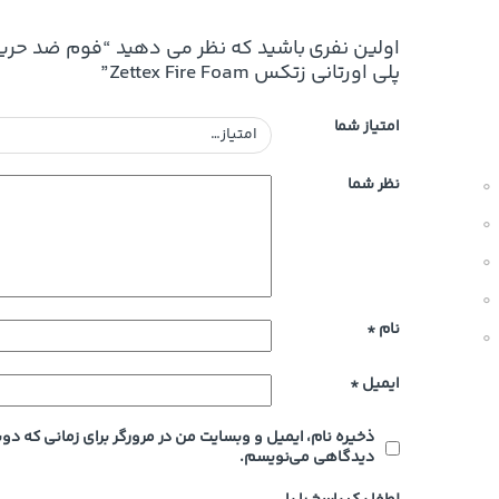
اولین نفری باشید که نظر می دهید “فوم ضد حری
پلی اورتانی زتکس Zettex Fire Foam”
امتیاز شما
نظر شما
0
0
0
0
نام
*
0
ایمیل
*
ذخیره نام، ایمیل و وبسایت من در مرورگر برای زمانی که دوب
دیدگاهی می‌نویسم.