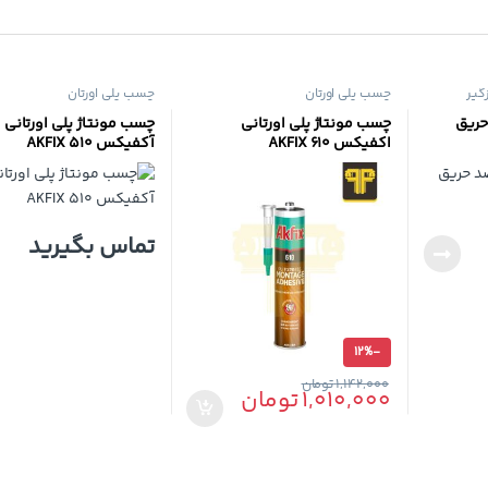
گیر
چسب پلی اورتان
چسب پلی اورتان
حریق
چسب مونتاژ پلی اورتانی
چسب مونتاژ پلی اورتانی
اکفیکس 610 AKFIX
آکفیکس 510 AKFIX
تماس بگیرید
12%
-
1,142,000
تومان
1,010,000
تومان