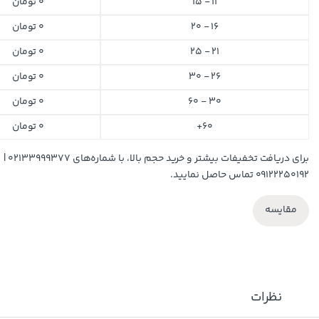
11 - 15
0
تومان
16 - 20
0
تومان
21 - 25
0
تومان
26 - 30
0
تومان
30 - 60
0
تومان
60+
0
تومان
برای دریافت تخفیفات بیشتر و خرید حجم بالا، با شماره‌های ۰۲۱۳۳۹۹۹۳۷۷ |
۰۹۱۲۲۲۵۰۱۹۲ تماس حاصل نمایید.
مقایسه
نظرات