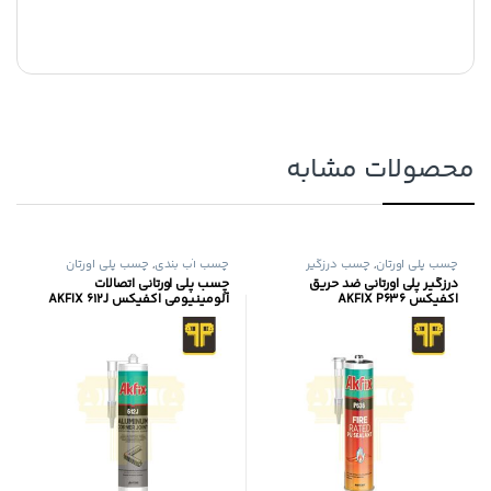
محصولات مشابه
چسب پلی اورتان
,
چسب درزگیر
چسب آب بندی
,
چسب پلی اورتان
درزگیر پلی اورتانی ضد حریق
چسب پلی اورتانی اتصالات
اکفیکس AKFIX P636
آلومینیومی اکفیکس AKFIX 612J