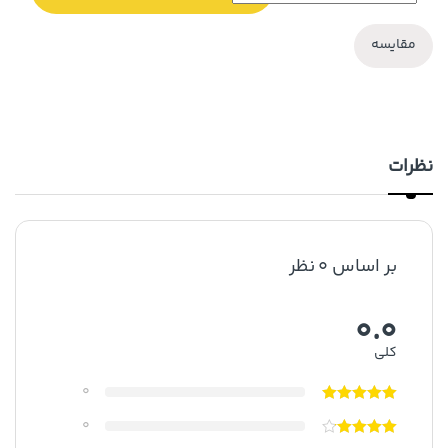
مقایسه
نظرات
بر اساس 0 نظر
0.0
کلی
0
0