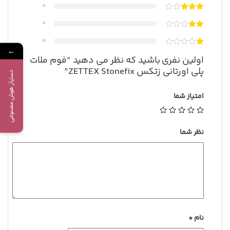
0
0
0
←
اولین نفری باشید که نظر می دهید “فوم ملات
پلی اورتانی زتکس ZETTEX Stonefix”
دستیار هوش مصنوعی
امتیاز شما
نظر شما
نام
*