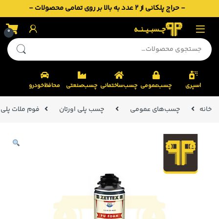
- حراج پلکانی از 2 عدد به بالا بر روی تمامی محصولات -
Skip to navigatio
Skip to conten
0
جستجو برای:
اسپری
چسب‌عمومی
چسب‌ساختمانی
چسب‌صنعتی
محافظ‌خودرو
خانه
چسب‌های عمومی
چسب پلی اورتان
فوم ملات پلی اورتانی 