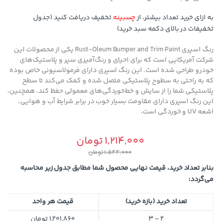
به ازای خرید تعداد بیشتر، از
چسبینه
تخفیف دریافت کنید (جدول
تخفیفات در بالای دکمه سبد خرید)
رنگ اسپری Rust-Oleum Bumper and Trim Paint یکی از محصولات این
شرکت آمریکایی است که برای احیای و رنگ‌آمیزی سپر و پلاستیک‌های
خودرو طراحی شده است. این رنگ اسپری دارای فرمولاسیونی خاص بوده
که به راحتی به سطوح پلاستیکی متصل شده و کمک می‌کند تا سطح
پلاستیکی شما را از سایش و خط‌خوردگی‌های معمولی حفظ کند. همچنین،
این رنگ اسپری دارای مقاومت بسیار خوب در برابر شرایط آب و هوایی،
اشعه UV و خوردگی است.
1,214,000
تومان
1,544,000
تومان
بنابر تعداد خرید، قیمت نهایی محصول شما مطابق جدول زیر محاسبه
می‌گردد:
تعداد خرید (بازه خرید)
قیمت هر واحد
2 - 3
1,201,860
تومان