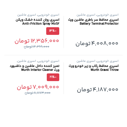
اسپری خودرویی
,
اسپری ماشین
اسپری خودرویی
,
اسپری ماشین
اسپری محافظ سر باطری ماشین ورث
اسپری روان کننده خشک ویکن
Anti-Friction Spray MoS2
Battery Terminal Protector
14%
-
12,356,000
تومان
4,008,000
تومان
14,299,000
تومان
اسپری خودرویی
,
اسپری ماشین
اسپری خودرویی
,
اسپری ماشین
,
محافظ تودوزی خودرو
اسپری محافظ رکاب و زیر خودرو ورث
تمیز کننده داخل ماشین و داشبورد
Wurth Gravel Throw
ورث Wurth Interior Cleaner
21%
-
7,009,000
تومان
4,187,000
تومان
8,873,000
تومان