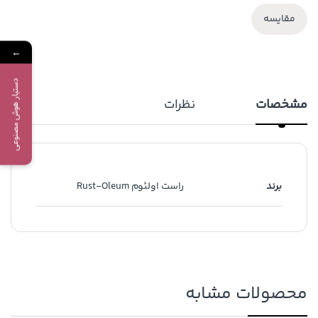
مقایسه
←
دستیار هوش مصنوعی
مشخصات
نظرات
برند
راست اولئوم Rust-Oleum
محصولات مشابه