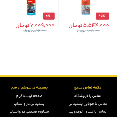
21%
-
45%
-
5,544,000
تومان
7,009,000
تومان
10,019,000
تومان
8,873,000
تومان
دکمه تماس سریع
چسبینه در سوشیال مدیا
تماس با فروشگاه
صفحه اینستاگرام
تماس با موبایل پشتیبانی
پشتیبانی در واتساپ
تماس با مشاور خودرویی
مشاوره صنعتی در واتساپ