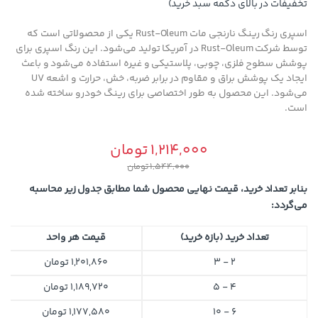
تخفیفات در بالای دکمه سبد خرید)
اسپری رنگ رینگ نارنجی مات Rust-Oleum یکی از محصولاتی است که
توسط شرکت Rust-Oleum در آمریکا تولید می‌شود. این رنگ اسپری برای
پوشش سطوح فلزی، چوبی، پلاستیکی و غیره استفاده می‌شود و باعث
ایجاد یک پوشش براق و مقاوم در برابر ضربه، خش، حرارت و اشعه UV
می‌شود. این محصول به طور اختصاصی برای رینگ خودرو ساخته شده
است.
1,214,000
تومان
1,544,000
تومان
بنابر تعداد خرید، قیمت نهایی محصول شما مطابق جدول زیر محاسبه
می‌گردد:
تعداد خرید (بازه خرید)
قیمت هر واحد
2 - 3
1,201,860
تومان
4 - 5
1,189,720
تومان
6 - 10
1,177,580
تومان