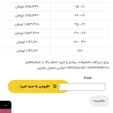
11 - 15
1,165,440
تومان
16 - 20
1,165,440
تومان
21 - 25
1,153,300
تومان
26 - 30
1,153,300
تومان
30 - 60
1,141,160
تومان
60+
1,141,160
تومان
برای دریافت تخفیفات بیشتر و خرید حجم بالا، با شماره‌های
۰۲۱۳۳۹۹۹۳۷۷ | ۰۹۱۲۲۲۵۰۱۹۲ تماس حاصل نمایید.
تعداد
افزودن به سبد خرید
مقایسه
←