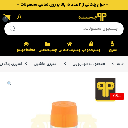
- حراج پلکانی از 2 عدد به بالا بر روی تمامی محصولات -
Skip to navigatio
Skip to conten
0
جستجو برای:
اسپری
چسب‌عمومی
چسب‌ساختمانی
چسب‌صنعتی
محافظ‌خودرو
خانه
محصولات خودرویی
اسپری ماشین
اسپری رنگ رینگ ن
21%
-