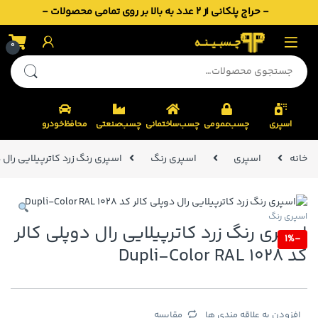
- حراج پلکانی از 2 عدد به بالا بر روی تمامی محصولات -
Skip to navigatio
Skip to conten
0
جستجو برای:
اسپری
چسب‌عمومی
چسب‌ساختمانی
چسب‌صنعتی
محافظ‌خودرو
خانه
اسپری
اسپری رنگ
اسپری رنگ زرد کاترپیلایی رال دوپلی کالر کد 8
اسپری رنگ
اسپری رنگ زرد کاترپیلایی رال دوپلی کالر
1%
-
کد Dupli-Color RAL 1028
افزودن به علاقه مندی ها
مقایسه