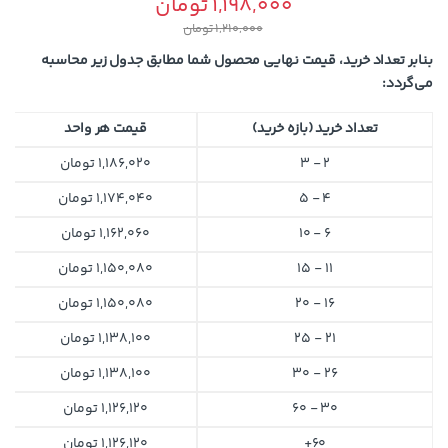
1,198,000
تومان
1,210,000
تومان
بنابر تعداد خرید، قیمت نهایی محصول شما مطابق جدول زیر محاسبه
می‌گردد:
تعداد خرید (بازه خرید)
قیمت هر واحد
2 - 3
1,186,020
تومان
4 - 5
1,174,040
تومان
6 - 10
1,162,060
تومان
11 - 15
1,150,080
تومان
16 - 20
1,150,080
تومان
21 - 25
1,138,100
تومان
26 - 30
1,138,100
تومان
30 - 60
1,126,120
تومان
60+
1,126,120
تومان