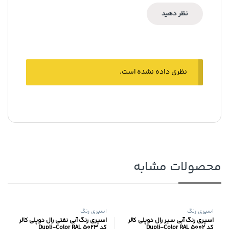
نظری داده نشده است.
محصولات مشابه
اسپری رنگ
اسپری رنگ
اسپری رنگ آبی سیر رال دوپلی کالر
اسپری رنگ آبی نفتی رال دوپلی کالر
کد Dupli-Color RAL 5002
کد Dupli-Color RAL 5023