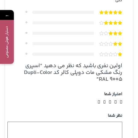
کلی
0
←
0
دستیار هوش مصنوعی
0
0
0
اولین نفری باشید که نظر می دهید “اسپری
رنگ مشکی مات دوپلی کالر کد Dupli-Color
RAL 9005”
امتیاز شما
نظر شما