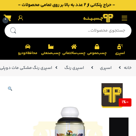
- حراج پلکانی از 2 عدد به بالا بر روی تمامی محصولات -
Skip to navigatio
Skip to conten
0
جستجو برای:
اسپری
چسب‌عمومی
چسب‌ساختمانی
چسب‌صنعتی
محافظ‌خودرو
خانه
اسپری
اسپری رنگ
اسپری رنگ مشکی مات دوپلی کالر کد  RAL 9005
1%
-