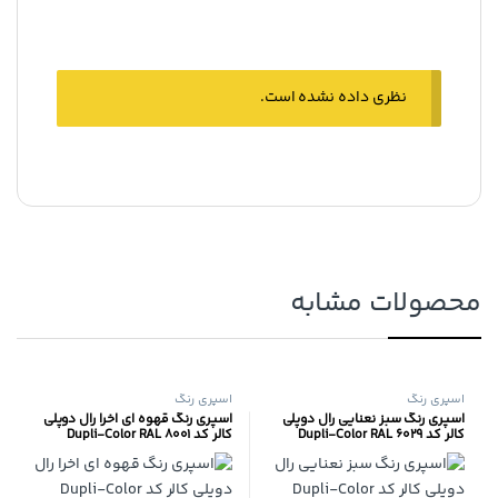
نظری داده نشده است.
محصولات مشابه
اسپری رنگ
اسپری رنگ
اسپری رنگ سبز نعنایی رال دوپلی
اسپری رنگ قهوه ای اخرا رال دوپلی
کالر کد Dupli-Color RAL 6029
کالر کد Dupli-Color RAL 8001