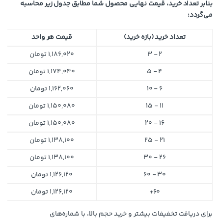
بنابر تعداد خرید، قیمت نهایی محصول شما مطابق جدول زیر محاسبه
می‌گردد:
تعداد خرید (بازه خرید)
قیمت هر واحد
2 - 3
1,186,020
تومان
4 - 5
1,174,040
تومان
6 - 10
1,162,060
تومان
11 - 15
1,150,080
تومان
16 - 20
1,150,080
تومان
21 - 25
1,138,100
تومان
26 - 30
1,138,100
تومان
30 - 60
1,126,120
تومان
60+
1,126,120
تومان
برای دریافت تخفیفات بیشتر و خرید حجم بالا، با شماره‌های