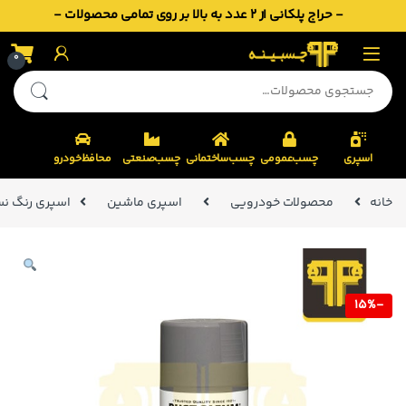
- حراج پلکانی از 2 عدد به بالا بر روی تمامی محصولات -
Skip to navigatio
Skip to conten
0
جستجو برای:
اسپری
چسب‌عمومی
چسب‌ساختمانی
چسب‌صنعتی
محافظ‌خودرو
خانه
محصولات خودرویی
اسپری ماشین
اسپری رنگ نسوز طوسی 
15%
-