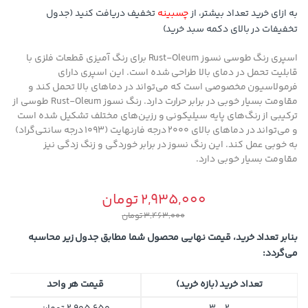
به ازای خرید تعداد بیشتر، از
چسبینه
تخفیف دریافت کنید (جدول
تخفیفات در بالای دکمه سبد خرید)
اسپری رنگ طوسی نسوز Rust-Oleum برای رنگ آمیزی قطعات فلزی با
قابلیت تحمل در دمای بالا طراحی شده است. این اسپری دارای
فرمولاسیون مخصوصی است که می‌تواند در دماهای بالا تحمل کند و
مقاومت بسیار خوبی در برابر حرارت دارد. رنگ نسوز Rust-Oleum طوسی از
ترکیبی از رنگ‌های پایه سیلیکونی و رزین‌های مختلف تشکیل شده است
و می‌تواند در دماهای بالای 2000 درجه فارنهایت (1093 درجه سانتی‌گراد)
به خوبی عمل کند. این رنگ نسوز در برابر خوردگی و زنگ زدگی نیز
مقاومت بسیار خوبی دارد.
2,935,000
تومان
3,463,000
تومان
بنابر تعداد خرید، قیمت نهایی محصول شما مطابق جدول زیر محاسبه
می‌گردد:
تعداد خرید (بازه خرید)
قیمت هر واحد