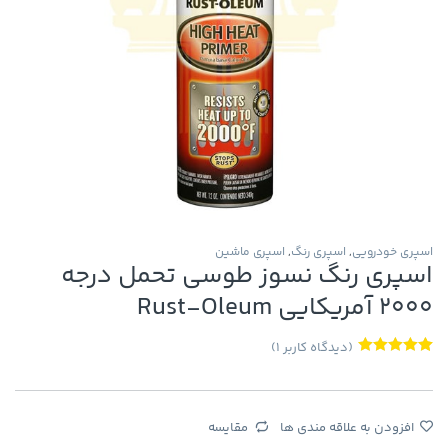
اسپری خودرویی
,
اسپری رنگ
,
اسپری ماشین
اسپری رنگ نسوز طوسی تحمل درجه
۲۰۰۰ آمریکایی Rust-Oleum
(دیدگاه کاربر
1
)
1
امتیاز
5.00
از
5 امتیاز
مشتری
افزودن به علاقه مندی ها
مقایسه