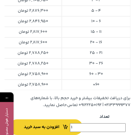
2 - 3
2,905,650
تومان
4 - 5
2,876,300
تومان
6 - 10
2,846,950
تومان
11 - 15
2,817,600
تومان
16 - 20
2,817,600
تومان
21 - 25
2,788,250
تومان
26 - 30
2,788,250
تومان
30 - 60
2,758,900
تومان
60+
2,758,900
تومان
←
برای دریافت تخفیفات بیشتر و خرید حجم بالا، با شماره‌های
۰۲۱۳۳۹۹۹۳۷۷ | ۰۹۱۲۲۲۵۰۱۹۲ تماس حاصل نمایید.
دستیار هوش مصنوعی
تعداد
افزودن به سبد خرید