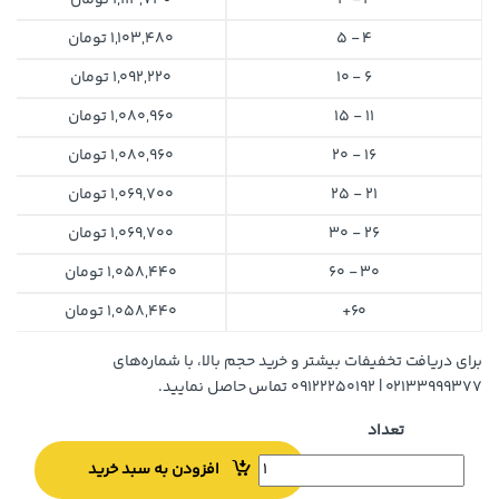
2 - 3
1,114,740
تومان
4 - 5
1,103,480
تومان
6 - 10
1,092,220
تومان
11 - 15
1,080,960
تومان
16 - 20
1,080,960
تومان
21 - 25
1,069,700
تومان
26 - 30
1,069,700
تومان
30 - 60
1,058,440
تومان
60+
1,058,440
تومان
برای دریافت تخفیفات بیشتر و خرید حجم بالا، با شماره‌های
۰۲۱۳۳۹۹۹۳۷۷ | ۰۹۱۲۲۲۵۰۱۹۲ تماس حاصل نمایید.
تعداد
افزودن به سبد خرید