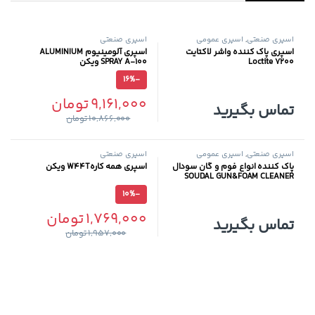
اسپری صنعتی
,
اسپری عمومی
اسپری صنعتی
اسپری پاک کننده واشر لاکتایت
اسپری آلومینیوم ALUMINIUM
Loctite 7200
SPRAY A-100 ویکن
16%
-
9,161,000
تومان
تماس بگیرید
10,866,000
تومان
اسپری صنعتی
,
اسپری عمومی
اسپری صنعتی
پاک کننده انواع فوم و گان سودال
اسپری همه کارهW44T ویکن
SOUDAL GUN&FOAM CLEANER
10%
-
1,769,000
تومان
تماس بگیرید
1,957,000
تومان