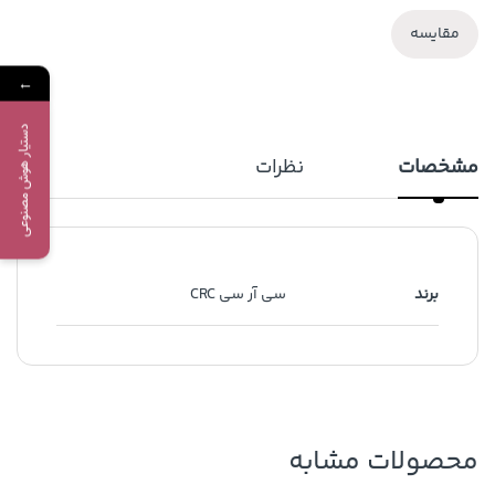
مقایسه
←
دستیار هوش مصنوعی
مشخصات
نظرات
برند
سی آر سی CRC
محصولات مشابه