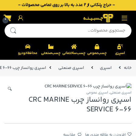
- حراج پلکانی از 2 عدد به بالا بر روی تمامی محصولات -
Skip to navigatio
Skip to conten
0
جستجو برای:
اسپری
چسب‌عمومی
چسب‌ساختمانی
چسب‌صنعتی
محافظ‌خودرو
خانه
اسپری
اسپری صنعتی
اسپری روانساز چرب CRC MARINE SERVICE 6-66
🔍
اسپری صنعتی
,
اسپری عمومی
اسپری روانساز چرب CRC MARINE
SERVICE 6-66
افزودن به علاقه مندی ها
مقایسه