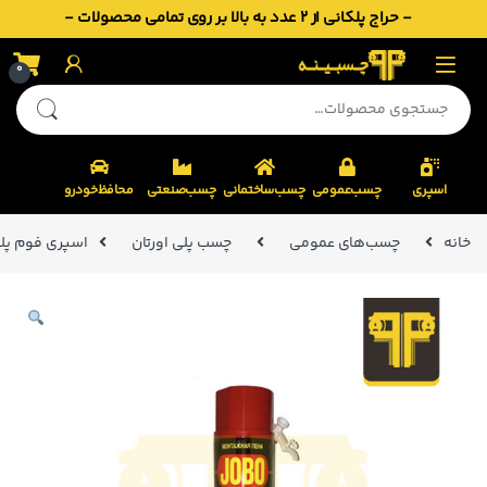
- حراج پلکانی از 2 عدد به بالا بر روی تمامی محصولات -
Skip to navigatio
Skip to conten
0
جستجو برای:
اسپری
چسب‌عمومی
چسب‌ساختمانی
چسب‌صنعتی
محافظ‌خودرو
خانه
چسب‌های عمومی
چسب پلی اورتان
اسپری فوم پلی اورتان جو