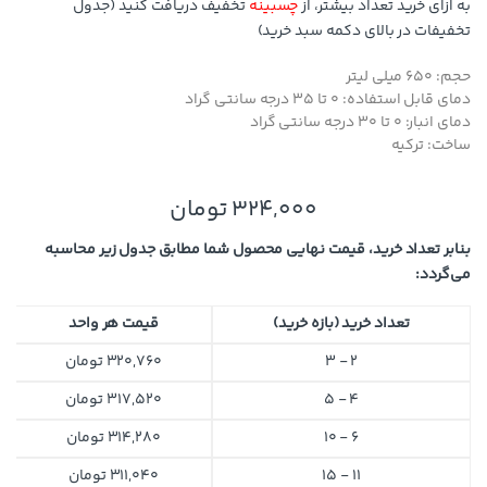
به ازای خرید تعداد بیشتر، از
چسبینه
تخفیف دریافت کنید (جدول
تخفیفات در بالای دکمه سبد خرید)
حجم: 650 میلی لیتر
دمای قابل استفاده: 0 تا 35 درجه سانتی گراد
دمای انبار: 0 تا 30 درجه سانتی گراد
ساخت: ترکیه
324,000
تومان
بنابر تعداد خرید، قیمت نهایی محصول شما مطابق جدول زیر محاسبه
می‌گردد:
تعداد خرید (بازه خرید)
قیمت هر واحد
2 - 3
320,760
تومان
4 - 5
317,520
تومان
6 - 10
314,280
تومان
11 - 15
311,040
تومان