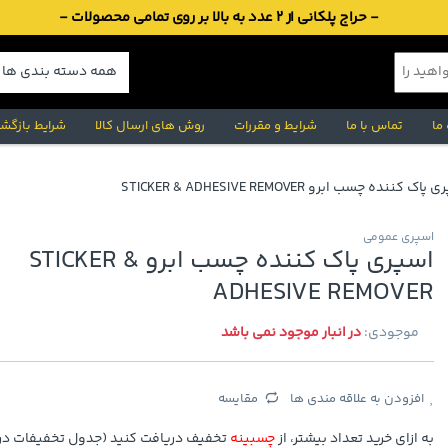
- حراج پلکانی از 2 عدد به بالا بر روی تمامی محصولات -
 ما
تماس با ما
شرایط و مقررات
روش های ارسال کالا
شرایط بازگشت
اک کننده چسب ابرو STICKER & ADHESIVE REMOVER
اسپری عمومی
اسپری پاک کننده چسب ابرو STICKER &
ADHESIVE REMOVER
موجودی:
در انبار موجود نمی باشد
افزودن به علاقه مندی ها
مقایسه
به ازای خرید تعداد بیشتر، از
چسبینه
تخفیف دریافت کنید (جدول تخفیفات در 