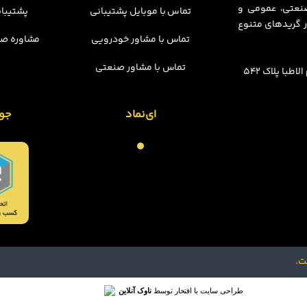
 صنعتی، عمومی و
تماس با موبایل پشتیبانی
پشتیبان
 گریدهای متنوع
تماس با مشاور خودرویی
مشاوره صن
تماس با مشاور صنعتی
با پلاک 542
ای‌نماد
جو
ت.
طراحی سایت با افتخار توسط
ناوک آنلاین