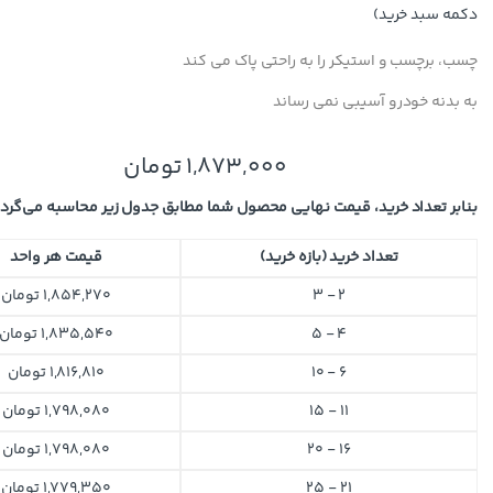
دکمه سبد خرید)
چسب، برچسب و استیکر را به راحتی پاک می کند
به بدنه خودرو آسیبی نمی رساند
1,873,000
تومان
بنابر تعداد خرید، قیمت نهایی محصول شما مطابق جدول زیر محاسبه می‌گردد
تعداد خرید (بازه خرید)
قیمت هر واحد
2 - 3
1,854,270
تومان
4 - 5
1,835,540
تومان
6 - 10
1,816,810
تومان
11 - 15
1,798,080
تومان
16 - 20
1,798,080
تومان
21 - 25
1,779,350
تومان