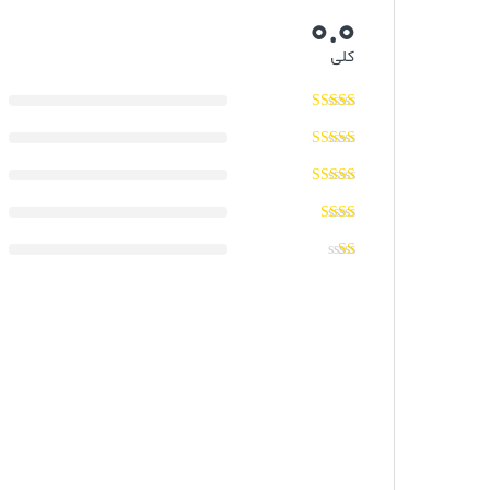
0.0
کلی