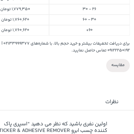
26 - 30
1,779,350
تومان
30 - 60
1,760,620
تومان
60+
1,760,620
تومان
برای دریافت تخفیفات بیشتر و خرید حجم بالا، با شماره‌های ۰۲۱۳۳۹۹۹۳۷۷ |
۰۹۱۲۲۲۵۰۱۹۲ تماس حاصل نمایید.
مقایسه
نظرات
اولین نفری باشید که نظر می دهید “اسپری پاک
کننده چسب ابرو STICKER & ADHESIVE REMOVER”