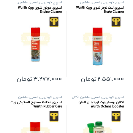
اسپری خودرویی
,
اسپری ماشین
اسپری خودرویی
,
اسپری ماشین
,
محافظ موتور
اسپری لنت ترمز شوی ورث Wurth
اسپری موتور شوی ورث Wurth
Engine Cleaner
Brake Cleaner
2,551,000
تومان
3,277,000
تومان
اسپری خودرویی
,
اسپری ماشین
,
اکتان
اسپری خودرویی
,
اسپری ماشین
,
بوستر
,
محافظ موتور
پولیش
,
واکس بدنه
اکتان بوستر ورث اورجينال آلمان
اسپری محافظ سطوح لاستیکی ورث
Wurth Rubber Care
Wurth Octane Booster