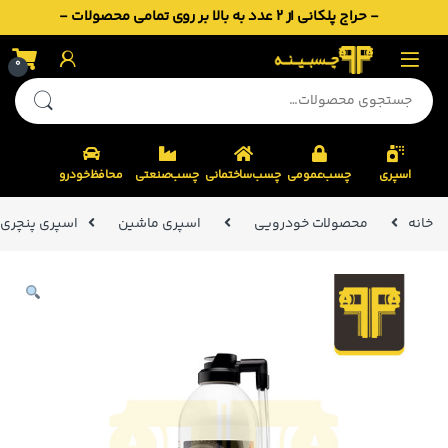
- حراج پلکانی از 2 عدد به بالا بر روی تمامی محصولات -
Skip to navigatio
Skip to conten
0
جستجو برای:
اسپری
چسب‌عمومی
چسب‌ساختمانی
چسب‌صنعتی
محافظ‌خودرو
خانه
محصولات خودرویی
اسپری ماشین
اسپری پنچری م