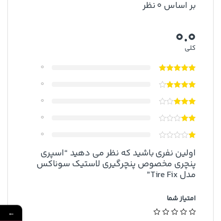
بر اساس 0 نظر
0.0
کلی
0
0
0
0
0
اولین نفری باشید که نظر می دهید “اسپری
پنچری مخصوص پنچرگیری لاستیک سوناکس
مدل Tire Fix”
امتیاز شما
←