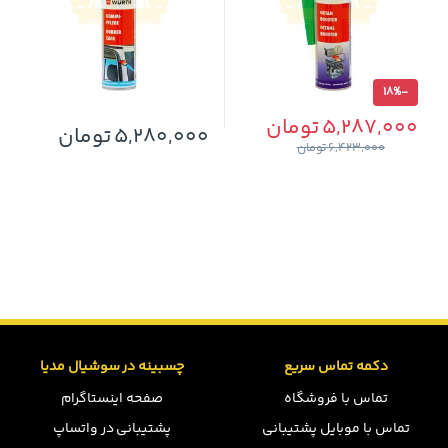
18%
-
5,287,000
تومان
5,280,000
تومان
6,423,000
تومان
دکمه تماس سریع
چسبینه در سوشیال مدیا
تماس با فروشگاه
صفحه اینستاگرام
تماس با موبایل پشتیبانی
پشتیبانی در واتساپ