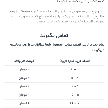
تخفیفات در بالای دکمه سبد خرید)
اسپری پنچری مخصوص پنچرگیری لاستیک سوناکس-Sonax مدل Tire
Fix، پنچری لاستیک ماشین خود را در جاده و رفع کنید و بدون نیاز به
تعویض لاستیک خودرو به مسیر خود ادامه دهید.
تماس بگیرید
بنابر تعداد خرید، قیمت نهایی محصول شما مطابق جدول زیر محاسبه
می‌گردد:
تعداد خرید (بازه خرید)
قیمت هر واحد
2 - 3
0
تومان
4 - 5
0
تومان
6 - 10
0
تومان
11 - 15
0
تومان
16 - 20
0
تومان