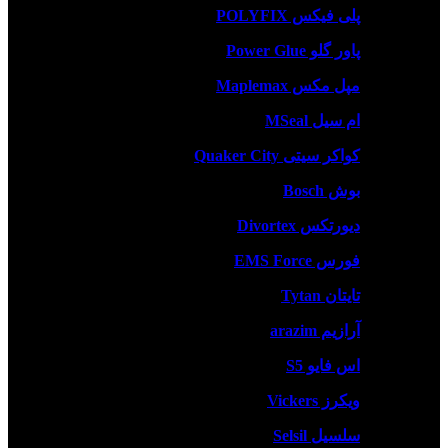
پلی فیکس POLYFIX
پاور گلو Power Glue
مپل مکس Maplemax
ام سیل MSeal
کواکر سیتی Quaker City
بوش Bosch
دیورتکس Divortex
فورس EMS Force
تایتان Tytan
آرازیم arazim
اس فایو S5
ویکرز Vickers
سلسیل Selsil