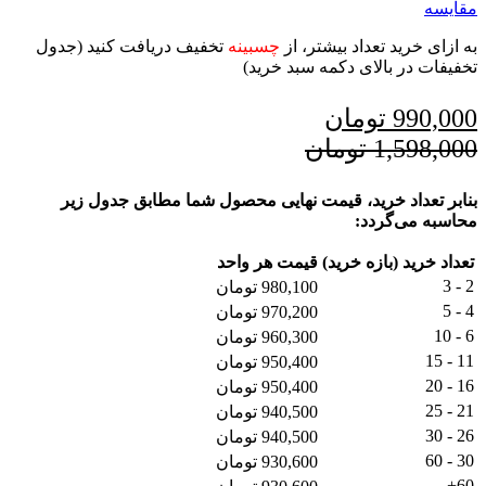
مقایسه
به ازای خرید تعداد بیشتر، از
چسبینه
تخفیف دریافت کنید (جدول
تخفیفات در بالای دکمه سبد خرید)
990,000
تومان
1,598,000
تومان
بنابر تعداد خرید، قیمت نهایی محصول شما مطابق جدول زیر
محاسبه می‌گردد:
تعداد خرید (بازه خرید)
قیمت هر واحد
2 - 3
980,100
تومان
4 - 5
970,200
تومان
6 - 10
960,300
تومان
11 - 15
950,400
تومان
16 - 20
950,400
تومان
21 - 25
940,500
تومان
26 - 30
940,500
تومان
30 - 60
930,600
تومان
60+