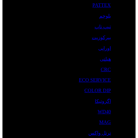
PATTEX
بلوچم
تیپ تاپ
بیرکوزیت
اوراپی
هیلتی
CRC
ECO SERVICE
COLOR DIP
اگزوتیکا
WD40
MAG
ترتل واکس