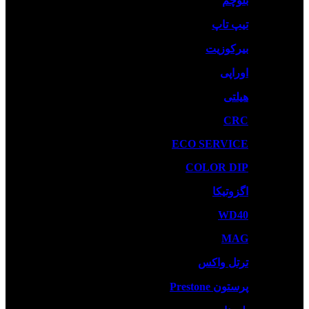
بلوچم
تیپ تاپ
بیرکوزیت
اوراپی
هیلتی
CRC
ECO SERVICE
COLOR DIP
اگزوتیکا
WD40
MAG
ترتل واکس
پرستون Prestone