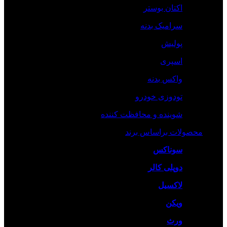
اکتان بوستر
سرامیک بدنه
پولیش
اسپری
واکس بدنه
تودوزی خودرو
شوینده و محافظت کننده
محصولات براساس برند
سوناکس
دوپلی کالر
لاکسیل
ویکن
ورث