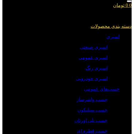
0
0
تومان
سبد خرید شما خالی است.
دسته بندی محصولات
اسپری
اسپری صنعتی
اسپری عمومی
اسپری رنگ
اسپری خودرویی
چسب‌های عمومی
چسب واشرساز
چسب سیلیکون
چسب پلی اورتان
چسب قطره ای