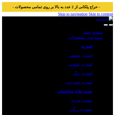
- حراج پلکانی از 2 عدد به بالا بر روی تمامی محصولات -
Skip to navigation
Skip to content
صفحه اصلی
دسته‌بندی محصولات
اسپری
اسپری صنعتی
اسپری عمومی
اسپری رنگ
اسپری خودرویی
چسب های ساختمانی
چسب پودری
چسب درزگیر