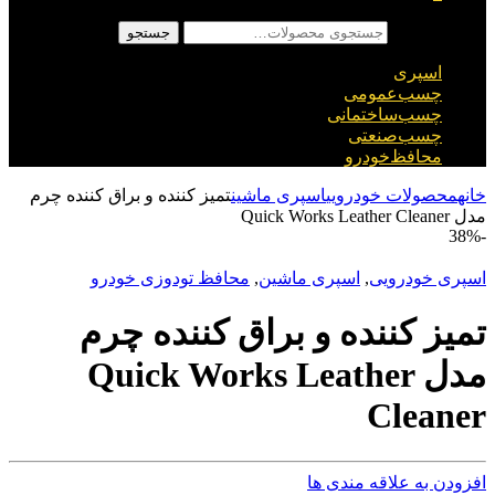
جستجو برای:
جستجو
اسپری
چسب‌عمومی
چسب‌ساختمانی
چسب‌صنعتی
محافظ‌خودرو
خانه
محصولات خودرویی
اسپری ماشین
تمیز کننده و براق کننده چرم
مدل Quick Works Leather Cleaner
38%
-
اسپری خودرویی
,
اسپری ماشین
,
محافظ تودوزی خودرو
تمیز کننده و براق کننده چرم
مدل Quick Works Leather
Cleaner
افزودن به علاقه مندی ها