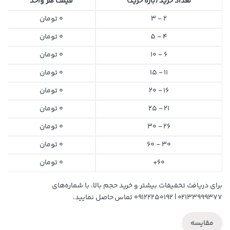
تعداد خرید (بازه خرید)
قیمت هر واحد
2 - 3
0
تومان
4 - 5
0
تومان
6 - 10
0
تومان
11 - 15
0
تومان
16 - 20
0
تومان
21 - 25
0
تومان
26 - 30
0
تومان
30 - 60
0
تومان
60+
0
تومان
برای دریافت تخفیفات بیشتر و خرید حجم بالا، با شماره‌های
۰۲۱۳۳۹۹۹۳۷۷ | ۰۹۱۲۲۲۵۰۱۹۲ تماس حاصل نمایید.
مقایسه