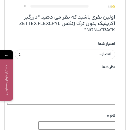
0
اولین نفری باشید که نظر می دهید “درزگیر
اکریلیک بدون ترک زتکس ZETTEX FLEXCRYL
NON-CRACK”
امتیاز شما
←
نظر شما
دستیار هوش مصنوعی
نام
*