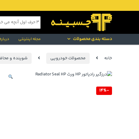
Skip to navigatio
Skip to conten
جستجو برای:
دسته بندی محصولات
مجله اینترنتی
درباره
خانه
محصولات خودرویی
شوینده و محاف
14%
-