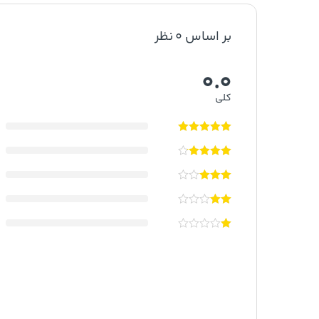
بر اساس 0 نظر
0.0
کلی