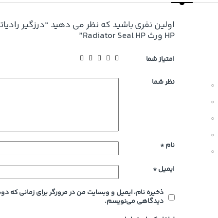
اولین نفری باشید که نظر می دهید “درزگیر رادیات
HP ورث Radiator Seal HP”
امتیاز شما
نظر شما
0
0
0
0
نام
*
0
ایمیل
*
ذخیره نام، ایمیل و وبسایت من در مرورگر برای زمانی که دوب
دیدگاهی می‌نویسم.