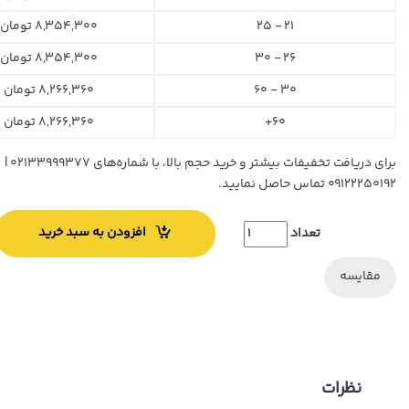
21 - 25
8,354,300
تومان
26 - 30
8,354,300
تومان
30 - 60
8,266,360
تومان
60+
8,266,360
تومان
برای دریافت تخفیفات بیشتر و خرید حجم بالا، با شماره‌های ۰۲۱۳۳۹۹۹۳۷۷ |
۰۹۱۲۲۲۵۰۱۹۲ تماس حاصل نمایید.
افزودن به سبد خرید
تعداد
مقایسه
نظرات