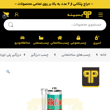
- حراج پلکانی از 2 عدد به بالا بر روی تمامی محصولات -
Skip to navigatio
Skip to conten
0
جستجو برای:
اسپری
چسب‌عمومی
چسب‌ساختمانی
چسب‌صنعتی
محافظ‌خودرو
خانه
چسب‌های ساختمانی
چسب درزگیر
درزگیر پلی اورتانی