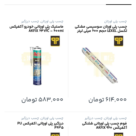
چسب پلی اورتان
چسب پلی اورتان
,
چسب درزگیر
چسب پلی اورتان سوسیسی مشکی
ماستیک پلی اورتانی خودرو آکفیکس
لکسل LEXEL حجم 600 میلی لیتر
AKFIX 647FC – 600ml
614,000
تومان
583,000
تومان
چسب پلی اورتان
,
چسب درزگیر
چسب پلی اورتان
,
چسب درزگیر
فوم چسب پلی اورتانی شلنگی
درزگیر پلی اورتانی اکفیکس PU
آکفیکس AKFIX 960
P635