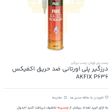
چسب پلی اورتان
,
چسب درزگیر
درزگیر پلی اورتانی ضد حریق اکفیکس
AKFIX P636
افزودن به علاقه مندی ها
مقایسه
به ازای خرید تعداد بیشتر، از
چسبینه
تخفیف دریافت کنید (جدول