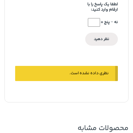
لطفا یک پاسخ را با
ارقام وارد کنید:
نه − پنج =
نظری داده نشده است.
محصولات مشابه