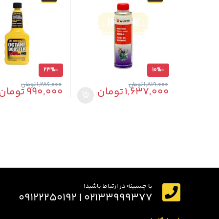
23%
-
10%
-
1,819,000
تومان
1,286,000
تومان
1,637,000
تومان
990,000
تومان
با چسبینه در ارتباط باشید!
۰۲۱۳۳۹۹۹۳۷۷ | ۰۹۱۲۲۲۵۰۱۹۲