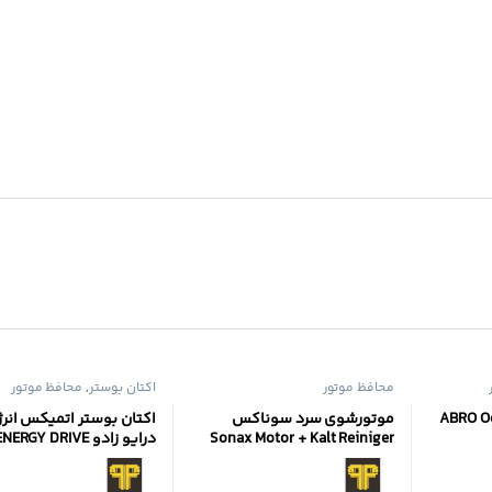
محافظ موتور
اکتان بوستر
,
محافظ موتور
 ابرو ABRO Octane
موتورشوی سرد سوناکس
اکتان بوستر اتمیکس انر
Sonax Motor + Kalt Reiniger
درایو زادو XADO ENERGY DRIVE