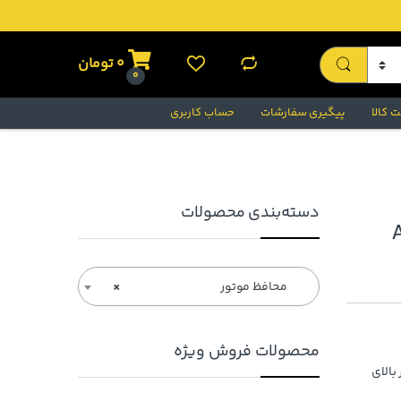
0
تومان
0
 کالا
پیگیری سفارشات
حساب کاربری
دسته‌بندی محصولات
ABRO
محافظ موتور
×
محصولات فروش ویژه
بالای