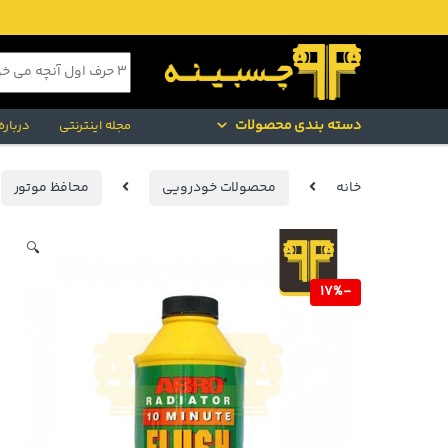
Skip to navigatio
Skip to conten
جستجو برای:
دسته بندی محصولات
مجله اینترنتی
درباره
خانه
محصولات خودرویی
محافظ موتور
🔍
17%
-