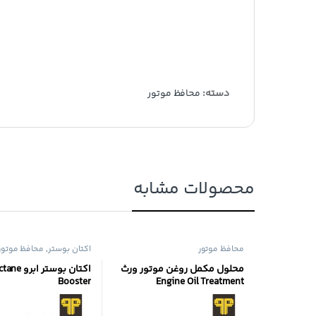
دسته:
محافظ موتور
محصولات مشابه
محافظ موتور
اکتان بوستر
,
محافظ موتور
محلول مکمل روغن موتور ورث
اکتان بوستر
Booster
Engine Oil Treatment