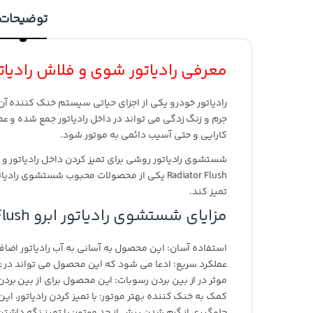
توضیحات
معرفی رادیاتور شوی و فلاش رادیاتور ابرو ute Radiator Flush
رادیاتور خودرو یکی از اجزای حیاتی سیستم خنک کننده آن
جرم و زنگ زدگی می تواند در داخل رادیاتور جمع شده و عم
کارایی و حتی آسیب دائمی به موتور شود.
تمیز کند.
مزایای شستشوی رادیاتور ابرو ABRO 10 Minute Radiator Flush:
استفاده آسان: این محصول به آسانی به آب رادیاتور اضا
عملکرد سریع: ادعا می شود که این محصول می تواند در عرض 10 دقیقه رادیاتور را به طور کامل تم
موثر در از بین بردن رسوبات: این محصول برای از بین بردن
کمک به خنک کننده بهتر موتور: با تمیز کردن رادیاتور، 
جلوگیری از گرم شدن بیش از حد موتور: با تمیز نگه داشتن