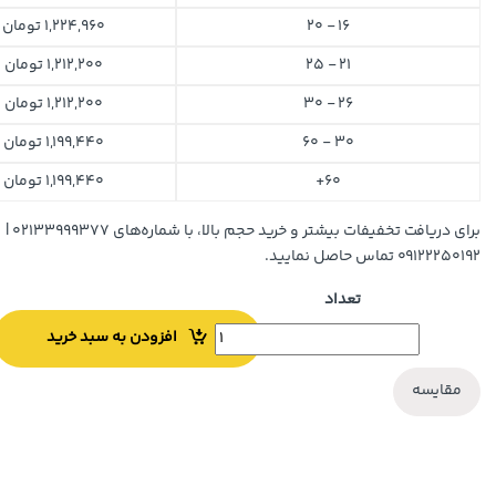
16 - 20
1,224,960
تومان
21 - 25
1,212,200
تومان
26 - 30
1,212,200
تومان
30 - 60
1,199,440
تومان
60+
1,199,440
تومان
برای دریافت تخفیفات بیشتر و خرید حجم بالا، با شماره‌های ۰۲۱۳۳۹۹۹۳۷۷ |
۰۹۱۲۲۲۵۰۱۹۲ تماس حاصل نمایید.
تعداد
افزودن به سبد خرید
مقایسه