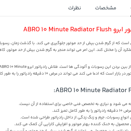
مشخصات
نظرات
ABRO 10 Min
 است که از گرم شدن بیش از حد موتور جلوگیری می کند. با گذشت زمان، رسوبا
لکرد آن را مختل کند. این امر می تواند منجر به گرم شدن بیش از حد موتور، ک
شستشوی رادیاتور روشی برای تمیز کردن داخل رادیاتور و از بین بردن این رسوبات و آلودگی ها است. فلاش رادیاتور ابرو O 10 Minute
Radiator Flush یکی از محصولات محبوب شستشوی رادیاتور در بازار است که ادعا می کند می تواند در عرض 10 دقیقه رادیاتور 
فه می شود و نیازی به تخصص فنی خاصی برای استفاده از آن نیست.
یز کند.
 انواع رسوبات، جرم و زنگ زدگی از داخل رادیاتور طراحی شده است.
این محصول به خنک کننده بهتر موتور و افزایش کارایی آن کمک می کند.
 رادیاتور، این محصول می تواند از گرم شدن بیش از حد موتور و آسیب به آن