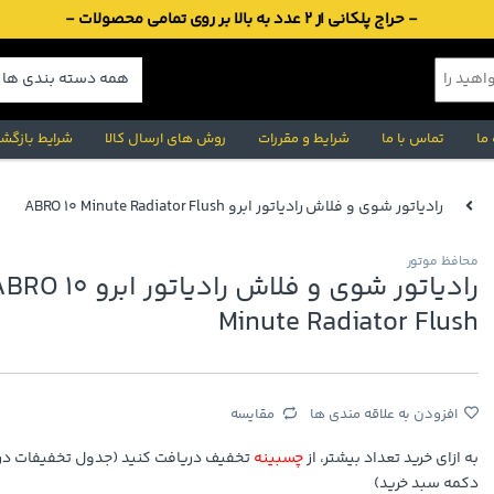
- حراج پلکانی از 2 عدد به بالا بر روی تمامی محصولات -
 ما
تماس با ما
شرایط و مقررات
روش های ارسال کالا
شرایط بازگشت
رادیاتور شوی و فلاش رادیاتور ابرو ABRO 10 Minute Radiator Flush
محافظ موتور
رادیاتور شوی و فلاش رادیاتور ابرو  10
Minute Radiator Flush
افزودن به علاقه مندی ها
مقایسه
به ازای خرید تعداد بیشتر، از
چسبینه
تخفیف دریافت کنید (جدول تخفیفات در 
دکمه سبد خرید)