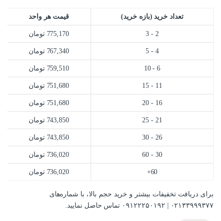
تعداد خرید (بازه خرید)
قیمت هر واحد
2 - 3
775,170
تومان
4 - 5
767,340
تومان
6 - 10
759,510
تومان
11 - 15
751,680
تومان
16 - 20
751,680
تومان
21 - 25
743,850
تومان
26 - 30
743,850
تومان
30 - 60
736,020
تومان
60+
736,020
تومان
برای دریافت تخفیفات بیشتر و خرید حجم بالا، با شماره‌های
۰۲۱۳۳۹۹۹۳۷۷ | ۰۹۱۲۲۲۵۰۱۹۲ تماس حاصل نمایید.