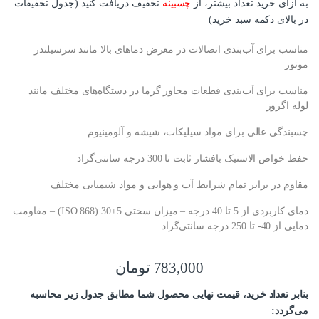
به ازای خرید تعداد بیشتر، از
چسبینه
تخفیف دریافت کنید (جدول تخفیفات
در بالای دکمه سبد خرید)
مناسب برای آب‌بندی اتصالات در معرض دماهای بالا مانند سرسیلندر
موتور
مناسب برای آب‌بندی قطعات مجاور گرما در دستگاه‌های مختلف مانند
لوله اگزوز
چسبند‌گی عالی برای مواد سیلیکات، شیشه و آلومینیوم
حفظ خواص الاستیک بافشار ثابت تا 300 درجه سانتی‌گراد
مقاوم در برابر تمام شرایط آب و هوایی و مواد شیمیایی مختلف
دمای کاربردی از 5 تا 40 درجه – میزان سختی 5±30 (ISO 868) – مقاومت
دمایی از 40- تا 250 درجه سانتی‌گراد
783,000
تومان
بنابر تعداد خرید، قیمت نهایی محصول شما مطابق جدول زیر محاسبه
می‌گردد: