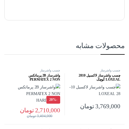
محصولات مشابه
چسب واشرساز
چسب واشرساز
چسب واشرساز لاکسیل 2810
واشرساز 2B پرماتکس
LOXEAL کوچک
PERMATEX 2 NON
HARDENING
20%
-
3,769,000
تومان
2,710,000
تومان
3,404,000
تومان