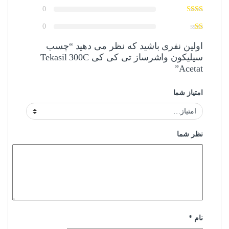
0
0
اولین نفری باشید که نظر می دهید “چسب
سیلیکون واشرساز تی کی کی Tekasil 300C
Acetat”
امتیاز شما
نظر شما
نام
*