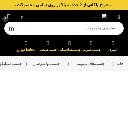
- حراج پلکانی از 2 عدد به بالا بر روی تمامی محصولات -
Skip to navigatio
Skip to conten
0
جستجو برای:
اسپری
چسب‌عمومی
چسب‌ساختمانی
چسب‌صنعتی
محافظ‌خودرو
خانه
چسب‌های عمومی
چسب واشرساز
چسب سیلیکون واشرسا