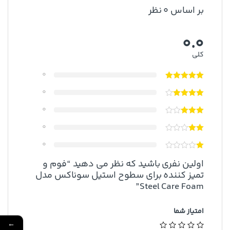
بر اساس 0 نظر
0.0
کلی
0
0
0
0
0
اولین نفری باشید که نظر می دهید “فوم و
تمیز کننده برای سطوح استیل سوناکس مدل
Steel Care Foam”
امتیاز شما
←