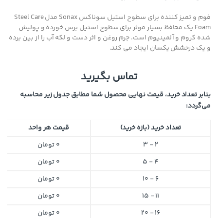
فوم و تمیز کننده برای سطوح استیل سوناکس Sonax مدل Steel Care
Foam یک محافظ بسیار موثر برای سطوح استیل برس خورده و پولیش
شده کروم و آلمینیوم است. جرم روغن و اثر دست و لکه آب را از بین برده
و یک درخشش یکسان ایجاد می کند.
تماس بگیرید
بنابر تعداد خرید، قیمت نهایی محصول شما مطابق جدول زیر محاسبه
می‌گردد:
تعداد خرید (بازه خرید)
قیمت هر واحد
2 - 3
0
تومان
4 - 5
0
تومان
6 - 10
0
تومان
11 - 15
0
تومان
16 - 20
0
تومان