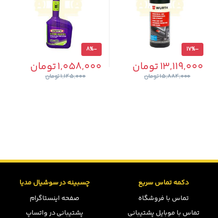
8%
-
17%
-
13,119,000
تومان
1,058,000
تومان
15,884,000
تومان
1,145,000
تومان
دکمه تماس سریع
چسبینه در سوشیال مدیا
تماس با فروشگاه
صفحه اینستاگرام
تماس با موبایل پشتیبانی
پشتیبانی در واتساپ