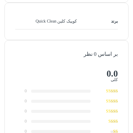
برند
کوییک کلین Quick Clean
بر اساس 0 نظر
0.0
کلی
0
0
0
0
0