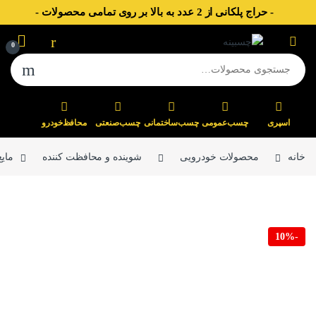
- حراج پلکانی از 2 عدد به بالا بر روی تمامی محصولات -
Skip to navigatio
Skip to conten
0
جستجو برای:
اسپری
چسب‌عمومی
چسب‌ساختمانی
چسب‌صنعتی
محافظ‌خودرو
خانه
محصولات خودرویی
شوینده و محافظت کننده
مایع 
10%
-