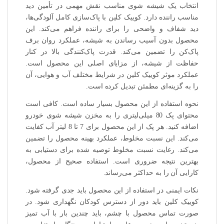
انتخاب یک شیشه شوی مناسب نقش مهمی در تأمین دید
مناسب راننده دارد. کوییک کلین با پاک‌سازی کامل آلودگی‌ها،
دید شفاف و واضحی را برای راننده فراهم می‌کند. این
محصول بدون آسیب رساندن به شیشه، عملکرد روان برف
پاک‌کن را تضمین می‌کند. قدرت پاک‌کنندگی بالا در کنار
حفاظت از شیشه، از مزایای اصلی این محصول است.
عملکرد موثر کوییک کلین در شرایط مختلف آب و هوایی، آن
را به گزینه‌ای مطمئن تبدیل کرده است.
نحوه استفاده از این محصول بسیار ساده است. کافی است
محتوای پک 80 میلی‌لیتری را به مخزن شیشه شوی خودرو
اضافه کنید. هر پک از این محصول برای 7 تا 8 لیتر آب کفایت
می‌کند. این نسبت مخلوط، عملکرد بهینه محصول را تضمین
می‌کند. رعایت نسبت مخلوط توصیه شده برای دستیابی به
بهترین نتیجه ضروری است. استفاده صحیح از محصول،
کارایی آن را به حداکثر می‌رساند.
نکات ایمنی در استفاده از این محصول باید جدی گرفته شود.
کوییک کلین باید دور از دسترس کودکان نگهداری شود. در
صورت تماس محصول با چشم، باید چندین بار با آب تمیز