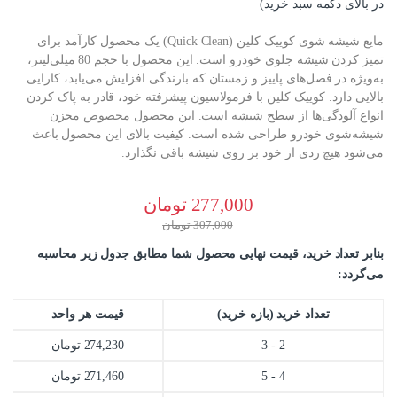
در بالای دکمه سبد خرید)
مایع شیشه شوی کوییک کلین (Quick Clean) یک محصول کارآمد برای
تمیز کردن شیشه جلوی خودرو است. این محصول با حجم 80 میلی‌لیتر،
به‌ویژه در فصل‌های پاییز و زمستان که بارندگی افزایش می‌یابد، کارایی
بالایی دارد. کوییک کلین با فرمولاسیون پیشرفته خود، قادر به پاک کردن
انواع آلودگی‌ها از سطح شیشه است. این محصول مخصوص مخزن
شیشه‌شوی خودرو طراحی شده است. کیفیت بالای این محصول باعث
می‌شود هیچ ردی از خود بر روی شیشه باقی نگذارد.
277,000
تومان
307,000
تومان
بنابر تعداد خرید، قیمت نهایی محصول شما مطابق جدول زیر محاسبه
می‌گردد:
تعداد خرید (بازه خرید)
قیمت هر واحد
2 - 3
274,230
تومان
4 - 5
271,460
تومان