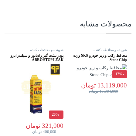
محصولات مشابه
شوینده و محافظت کننده
شوینده و محافظت کننده
محافظ رکاب و زیر خودرو SKS ورث
پودر نشت گیر رادیاتور و سیلندر ابرو
ABRO STOP LEAK
Stone Chip
17%
-
13,119,000
تومان
15,884,000
تومان
20%
-
321,000
تومان
400,000
تومان