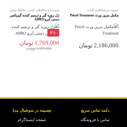
شوینده و محافظت کننده
شوینده و محافظت کننده
,
محافظ موتور
مکمل بنزین ورث Petrol Treatment
ژل زوزه گیر و ترمیم کننده گیربکس
دستی آبرو ABRO
6%
-
1,769,000
تومان
2,186,000
تومان
1,889,000
تومان
دکمه تماس سریع
چسبینه در سوشیال مدیا
تماس با فروشگاه
صفحه اینستاگرام