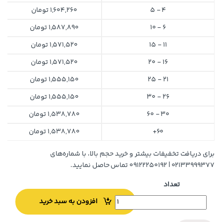
4 - 5
1,604,260
تومان
6 - 10
1,587,890
تومان
11 - 15
1,571,520
تومان
16 - 20
1,571,520
تومان
21 - 25
1,555,150
تومان
26 - 30
1,555,150
تومان
30 - 60
1,538,780
تومان
60+
1,538,780
تومان
برای دریافت تخفیفات بیشتر و خرید حجم بالا، با شماره‌های
۰۲۱۳۳۹۹۹۳۷۷ | ۰۹۱۲۲۲۵۰۱۹۲ تماس حاصل نمایید.
تعداد
افزودن به سبد خرید