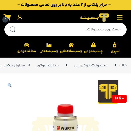
- حراج پلکانی از 2 عدد به بالا بر روی تمامی محصولات -
Skip to navigatio
Skip to conten
0
جستجو برای:
اسپری
چسب‌عمومی
چسب‌ساختمانی
چسب‌صنعتی
محافظ‌خودرو
خانه
محصولات خودرویی
محافظ موتور
محلول مکمل روغن موتور و
10%
-