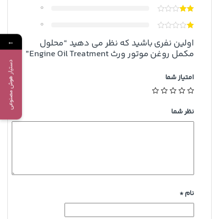
0
0
اولین نفری باشید که نظر می دهید “محلول
←
مکمل روغن موتور ورث Engine Oil Treatment”
دستیار هوش مصنوعی
امتیاز شما
نظر شما
نام
*