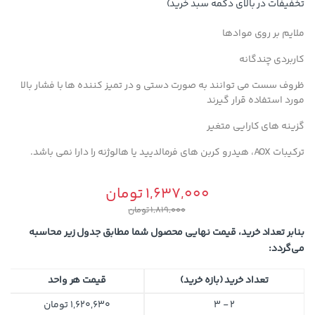
تخفیفات در بالای دکمه سبد خرید)
ملایم بر روی موادها
کاربردی چندگانه
ظروف سست می توانند به صورت دستی و در تمیز کننده ها با فشار بالا
مورد استفاده قرار گیرند
گزینه های کارایی متغیر
ترکیبات AOX، هیدرو کربن های فرمالدیید یا هالوژنه را دارا نمی باشد.
1,637,000
تومان
1,819,000
تومان
بنابر تعداد خرید، قیمت نهایی محصول شما مطابق جدول زیر محاسبه
می‌گردد:
تعداد خرید (بازه خرید)
قیمت هر واحد
2 - 3
1,620,630
تومان