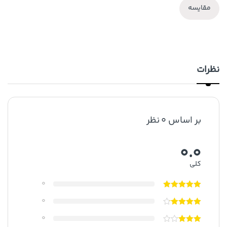
مقایسه
نظرات
بر اساس 0 نظر
0.0
کلی
0
0
0