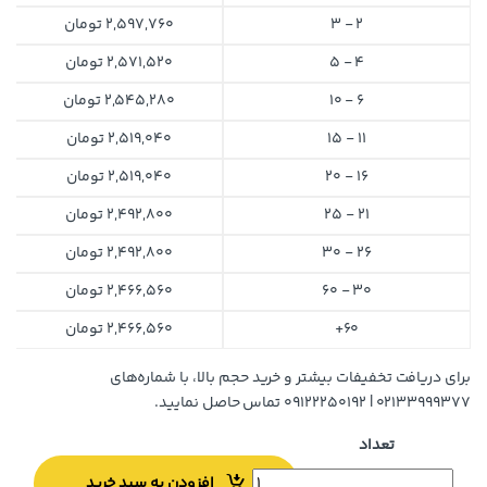
2 - 3
2,597,760
تومان
4 - 5
2,571,520
تومان
6 - 10
2,545,280
تومان
11 - 15
2,519,040
تومان
16 - 20
2,519,040
تومان
21 - 25
2,492,800
تومان
26 - 30
2,492,800
تومان
30 - 60
2,466,560
تومان
60+
2,466,560
تومان
برای دریافت تخفیفات بیشتر و خرید حجم بالا، با شماره‌های
۰۲۱۳۳۹۹۹۳۷۷ | ۰۹۱۲۲۲۵۰۱۹۲ تماس حاصل نمایید.
تعداد
افزودن به سبد خرید