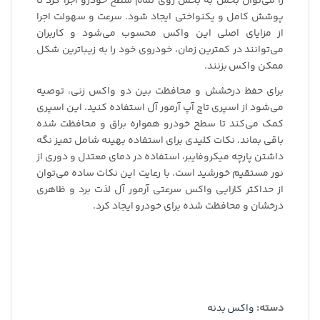
را می‌توان بخش به بخش روی تمام سطح خودرو اجرا کرد تا
پوشش کامل و یکنواختی ایجاد شود. سرعت و سهولت اجرا
از مزایای اصلی این واکس محسوب می‌شود و کاربران
می‌توانند در کمترین زمان، خودروی خود را به زیباترین شکل
ممکن واکس بزنند.
برای حفظ درخشش و محافظت بین دو واکس زنی، توصیه
می‌شود از اسپری تاچ آپ آرمور آل استفاده کنید. این اسپری
کمک می‌کند تا سطح خودرو همواره براق و محافظت شده
باقی بماند. نکات کلیدی برای استفاده بهینه شامل تمیز نگه
داشتن پارچه میکروفایبر، استفاده در دمای معتدل و دوری از
نور مستقیم خورشید است. با رعایت این نکات ساده می‌توان
از حداکثر کارایی واکس سرعتی آرمور آل لذت برد و ظاهری
درخشان و محافظت شده برای خودرو ایجاد کرد.
دسته:
واکس بدنه