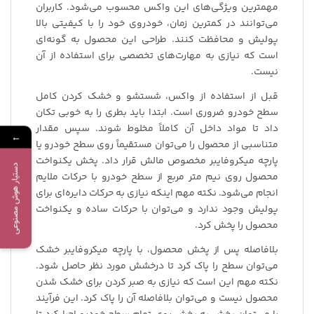
مهمترین ویژگی‌های این واکس محسوب می‌شود. کاربران
می‌توانند در کمترین زمان، خودروی خود را با کیفیتی بالا
پولیش و محافظت کنند. طراحی این محصول به گونه‌ای
است که نیازی به مهارت‌های تخصصی برای استفاده از آن
نیست.
قبل از استفاده از واکس، شستشو و خشک کردن کامل
سطح خودرو ضروری است. ابتدا باید بطری را به خوبی تکان
داد تا مواد داخل آن کاملاً مخلوط شوند. سپس مقدار
←
متناسبی از محصول را می‌توان مستقیماً روی سطح خودرو یا
پارچه میکروفایبر مخصوص مالش قرار داد. پخش یکنواخت
دستیار هوش مصنوعی
محصول روی نیم متر مربع از سطح خودرو با حرکات ملایم
انجام می‌شود. نکته مهم اینکه نیازی به حرکات دایره‌ای برای
پولیش وجود ندارد و می‌توان با حرکات ساده و یکنواخت
محصول را پخش کرد.
بلافاصله پس از پخش محصول، با پارچه میکروفایبر خشک
می‌توان سطح را پاک کرد تا درخشش مورد نظر حاصل شود.
نکته مهم این است که نیازی به صبر کردن برای خشک شدن
محصول نیست و می‌توان بلافاصله آن را پاک کرد. این فرآیند