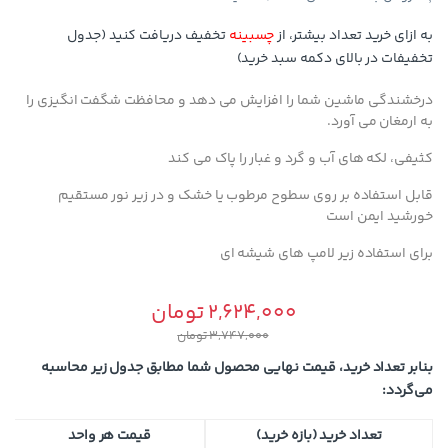
به ازای خرید تعداد بیشتر، از
چسبینه
تخفیف دریافت کنید (جدول
تخفیفات در بالای دکمه سبد خرید)
درخشندگی ماشین شما را افزایش می دهد و محافظت شگفت انگیزی را
به ارمغان می آورد.
کثیفی، لکه های آب و گرد و غبار را پاک می کند
قابل استفاده بر روی سطوح مرطوب یا خشک و در زیر نور مستقیم
خورشید ایمن است
برای استفاده زیر لامپ های شیشه ای
2,624,000
تومان
3,747,000
تومان
بنابر تعداد خرید، قیمت نهایی محصول شما مطابق جدول زیر محاسبه
می‌گردد:
تعداد خرید (بازه خرید)
قیمت هر واحد