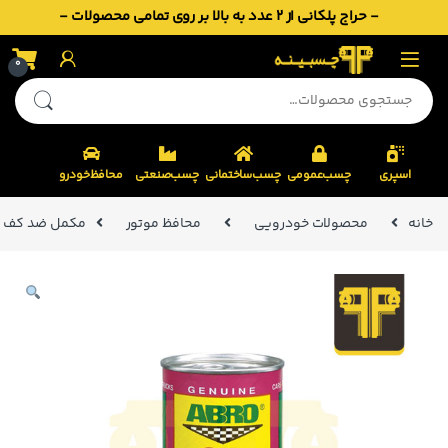
- حراج پلکانی از 2 عدد به بالا بر روی تمامی محصولات -
Skip to navigatio
Skip to conten
0
جستجو برای:
اسپری
چسب‌عمومی
چسب‌ساختمانی
چسب‌صنعتی
محافظ‌خودرو
خانه
محصولات خودرویی
محافظ موتور
مکمل ضد کف روغن و ض