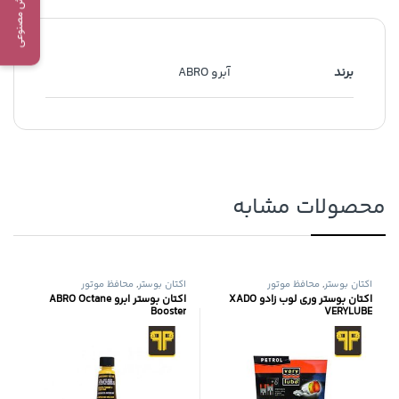
دستیار هوش مصنوعی
برند
آبرو ABRO
محصولات مشابه
اکتان بوستر
,
محافظ موتور
اکتان بوستر
,
محافظ موتور
اکتان بوستر وری لوب زادو XADO
اکتان بوستر ابرو ABRO Octane
Booster
VERYLUBE