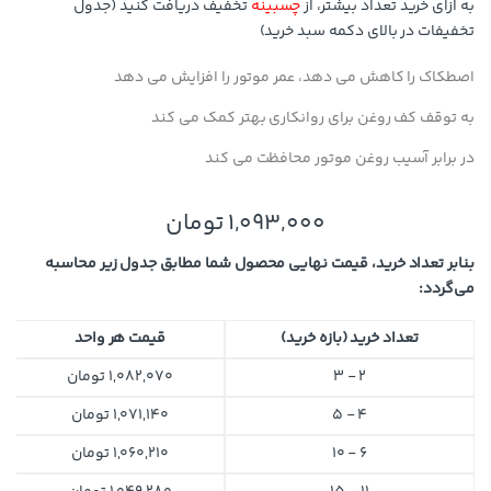
به ازای خرید تعداد بیشتر، از
چسبینه
تخفیف دریافت کنید (جدول
تخفیفات در بالای دکمه سبد خرید)
اصطکاک را کاهش می دهد، عمر موتور را افزایش می دهد
به توقف کف روغن برای روانکاری بهتر کمک می کند
در برابر آسیب روغن موتور محافظت می کند
1,093,000
تومان
بنابر تعداد خرید، قیمت نهایی محصول شما مطابق جدول زیر محاسبه
می‌گردد:
تعداد خرید (بازه خرید)
قیمت هر واحد
2 - 3
1,082,070
تومان
4 - 5
1,071,140
تومان
6 - 10
1,060,210
تومان