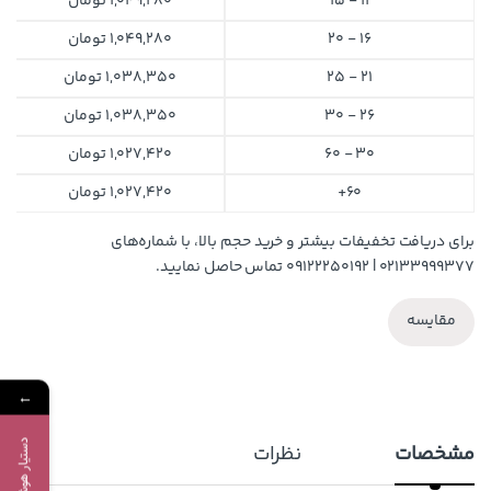
11 - 15
1,049,280
تومان
16 - 20
1,049,280
تومان
21 - 25
1,038,350
تومان
26 - 30
1,038,350
تومان
30 - 60
1,027,420
تومان
60+
1,027,420
تومان
برای دریافت تخفیفات بیشتر و خرید حجم بالا، با شماره‌های
۰۲۱۳۳۹۹۹۳۷۷ | ۰۹۱۲۲۲۵۰۱۹۲ تماس حاصل نمایید.
مقایسه
←
مشخصات
نظرات