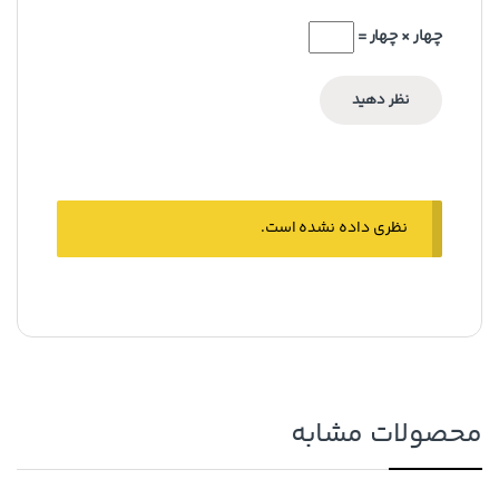
چهار × چهار =
نظری داده نشده است.
محصولات مشابه