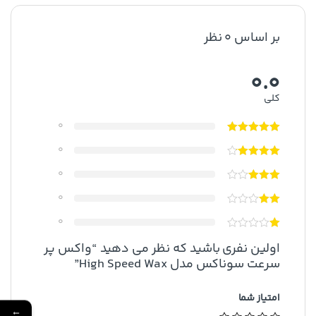
بر اساس 0 نظر
0.0
کلی
0
0
0
0
0
اولین نفری باشید که نظر می دهید “واکس پر
سرعت سوناکس مدل High Speed Wax”
امتیاز شما
←