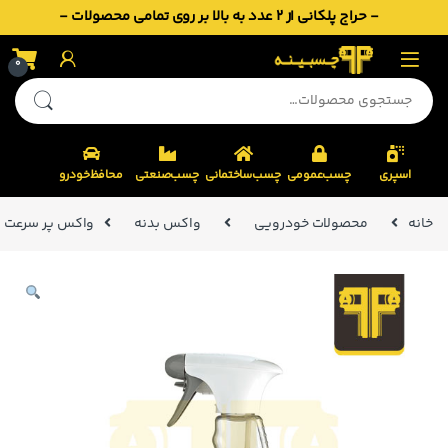
- حراج پلکانی از 2 عدد به بالا بر روی تمامی محصولات -
Skip to navigatio
Skip to conten
0
جستجو برای:
اسپری
چسب‌عمومی
چسب‌ساختمانی
چسب‌صنعتی
محافظ‌خودرو
خانه
محصولات خودرویی
واکس بدنه
واکس پر سرعت سوناکس 