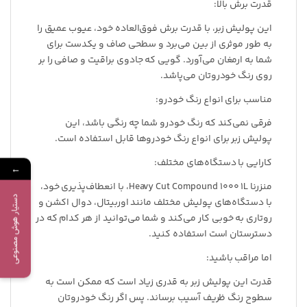
قدرت برش بالا:
این پولیش زبر، با قدرت برش فوق‌العاده خود، عیوب عمیق را
به طور موثری از بین می‌برد و سطحی صاف و یکدست برای
شما به ارمغان می‌آورد. گویی که جادوی براقیت و صافی را بر
روی رنگ خودروتان می‌پاشد.
مناسب برای انواع رنگ خودرو:
فرقی نمی‌کند که رنگ خودرو شما چه رنگی باشد، این
پولیش زبر برای انواع رنگ خودروها قابل استفاده است.
کارایی با دستگاه‌های مختلف:
←
منزرنا Heavy Cut Compound 1000 1L، با انعطاف‌پذیری خود،
دستیار هوش مصنوعی
با دستگاه‌های پولیش مختلف مانند اوربیتال، دوال اکشن و
روتاری به خوبی کار می‌کند و شما می‌توانید از هر کدام که در
دسترستان است استفاده کنید.
اما مراقب باشید:
قدرت این پولیش زبر به قدری زیاد است که ممکن است به
سطوح رنگ ظریف آسیب برساند. پس اگر رنگ خودروتان