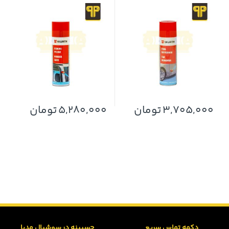
3,705,000
تومان
5,280,000
تومان
دکمه تماس سریع
چسبینه در سوشیال مدیا