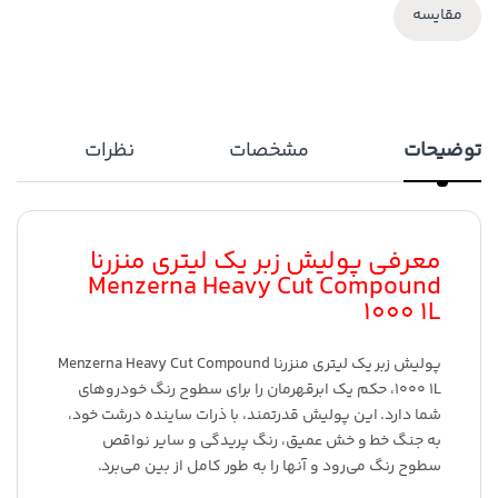
مقایسه
توضیحات
مشخصات
نظرات
معرفی پولیش زبر یک لیتری منزرنا
Menzerna Heavy Cut Compound
1000 1L
پولیش زبر یک لیتری منزرنا Menzerna Heavy Cut Compound
1000 1L، حکم یک ابرقهرمان را برای سطوح رنگ خودروهای
شما دارد. این پولیش قدرتمند، با ذرات ساینده درشت خود،
به جنگ خط و خش عمیق، رنگ پریدگی و سایر نواقص
سطوح رنگ می‌رود و آنها را به طور کامل از بین می‌برد.