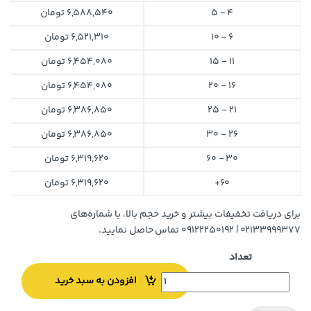
4 - 5
6,588,540
تومان
6 - 10
6,521,310
تومان
11 - 15
6,454,080
تومان
16 - 20
6,454,080
تومان
21 - 25
6,386,850
تومان
26 - 30
6,386,850
تومان
30 - 60
6,319,620
تومان
60+
6,319,620
تومان
برای دریافت تخفیفات بیشتر و خرید حجم بالا، با شماره‌های
۰۲۱۳۳۹۹۹۳۷۷ | ۰۹۱۲۲۲۵۰۱۹۲ تماس حاصل نمایید.
تعداد
افزودن به سبد خرید