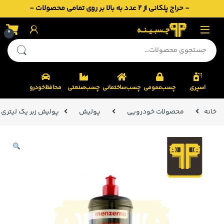
- حراج پلکانی از 2 عدد به بالا بر روی تمامی محصولات -
Skip to navigatio
Skip to conten
0
جستجو برای:
اسپری
چسب‌عمومی
چسب‌ساختمانی
چسب‌صنعتی
محافظ‌خودرو
خانه
محصولات خودرویی
پولیش
پولیش زبر یک لیتری منزرنا  Cut Compound 1000 1L