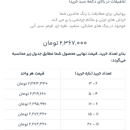
تخفیفات در بالای دکمه سبد خرید)
پولیش برای مطابقت با رنگ ماشین شما
خراش های جزئی و علائم چرخشی را پر می کند
موجود در رنگ های مشکی، سفید، نقره ای، قرمز، سبز، آبی
2,367,000
تومان
بنابر تعداد خرید، قیمت نهایی محصول شما مطابق جدول زیر محاسبه
می‌گردد:
تعداد خرید (بازه خرید)
قیمت هر واحد
2 - 3
2,343,330
تومان
4 - 5
2,319,660
تومان
6 - 10
2,295,990
تومان
11 - 15
2,272,320
تومان
16 - 20
2,272,320
تومان