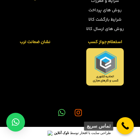
شرایط و مقررات
روش های پرداخت
شرایط بازگشت کالا
روش های ارسال کالا
استعلام جواز کسب
نشان ضمانت ترب
تماس سریع
طراحی سایت با افتخار توسط
ناوک آنلاین