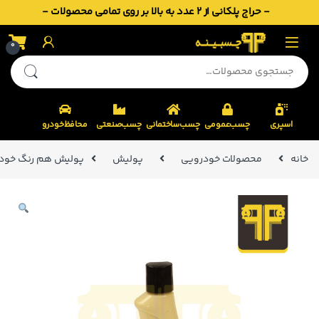
- حراج پلکانی از 2 عدد به بالا بر روی تمامی محصولات -
Skip to navigatio
Skip to conten
0
جستجو برای:
اسپری
چسب‌عمومی
چسب‌ساختمانی
چسب‌صنعتی
محافظ‌خودرو
خانه
محصولات خودرویی
پولیش
پولیش هم رنگ خودرو رنگ سفید ابر