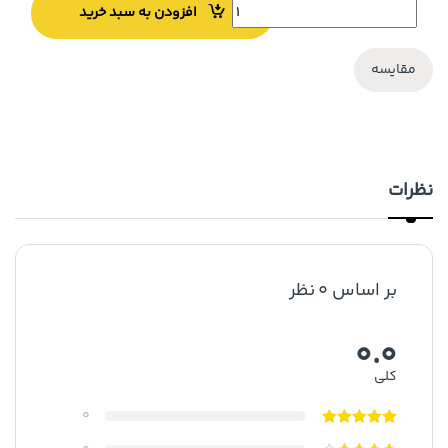
افزودن به سبد خرید
مقایسه
نظرات
بر اساس 0 نظر
0.0
کلی
0