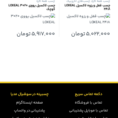
چسب همه کاره
,
چسب‌های آناروبیک
چسب همه کاره
چسب قفل و رزوه لاکسیل LOXEAL
چسب لاکسیل یووی ۳۰۲۰ LOXEAL
2418
کوچک
5,022,000
تومان
5,917,000
تومان
دکمه تماس سریع
چسبینه در سوشیال مدیا
تماس با فروشگاه
صفحه اینستاگرام
تماس با موبایل پشتیبانی
پشتیبانی در واتساپ