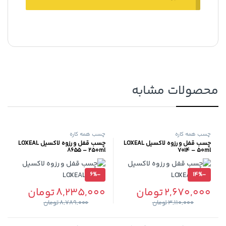
محصولات مشابه
چسب همه کاره
چسب همه کاره
چسب قفل و رزوه لاکسیل LOXEAL
چسب قفل و رزوه لاکسیل LOXEAL
8655 – 250ml
7014 – 50ml
6%
-
14%
-
2,670,000
تومان
8,235,000
تومان
3,110,000
تومان
8,789,000
تومان