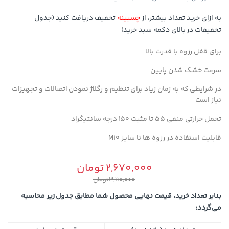
به ازای خرید تعداد بیشتر، از
چسبینه
تخفیف دریافت کنید (جدول
تخفیفات در بالای دکمه سبد خرید)
برای قفل رزوه با قدرت بالا
سرعت خشک شدن پایین
در شرایطی که به زمان زیاد برای تنظیم و رگلاژ نمودن اتصالات و تجهیزات
نیاز است
تحمل حرارتی منفی ۵۵ تا مثبت ۱۵۰ درجه سانتیگراد
قابلیت استفاده در رزوه ها تا سایز M10
2,670,000
تومان
3,110,000
تومان
بنابر تعداد خرید، قیمت نهایی محصول شما مطابق جدول زیر محاسبه
می‌گردد: