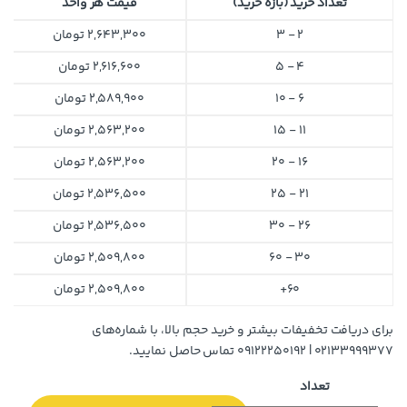
تعداد خرید (بازه خرید)
قیمت هر واحد
2 - 3
2,643,300
تومان
4 - 5
2,616,600
تومان
6 - 10
2,589,900
تومان
11 - 15
2,563,200
تومان
16 - 20
2,563,200
تومان
21 - 25
2,536,500
تومان
26 - 30
2,536,500
تومان
30 - 60
2,509,800
تومان
60+
2,509,800
تومان
برای دریافت تخفیفات بیشتر و خرید حجم بالا، با شماره‌های
۰۲۱۳۳۹۹۹۳۷۷ | ۰۹۱۲۲۲۵۰۱۹۲ تماس حاصل نمایید.
تعداد