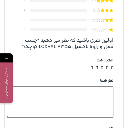
0
0
0
0
اولین نفری باشید که نظر می دهید “چسب
قفل و رزوه لاکسیل LOXEAL 8355 کوچک”
←
امتیاز شما
دستیار هوش مصنوعی
نظر شما