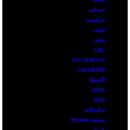
تیپ تاپ
بیرکوزیت
اوراپی
هیلتی
CRC
ECO SERVICE
COLOR DIP
اگزوتیکا
WD40
MAG
ترتل واکس
پرستون Prestone
بلزونا