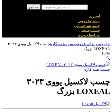
جستجو برای:
جستجو
اسپری
چسب‌عمومی
چسب‌ساختمانی
چسب‌صنعتی
محافظ‌خودرو
خانه
چسب‌های عمومی
چسب همه کاره
چسب لاکسیل یووی ۳۰۲۳
LOXEAL بزرگ
18%
-
🔍
چسب همه کاره
چسب لاکسیل یووی ۳۰۲۳
LOXEAL بزرگ