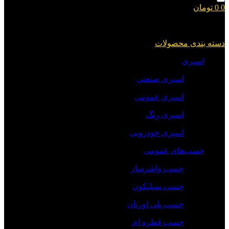
0
0
تومان
سبد خرید شما خالی است.
دسته بندی محصولات
اسپری
اسپری صنعتی
اسپری عمومی
اسپری رنگ
اسپری خودرویی
چسب‌های عمومی
چسب واشرساز
چسب سیلیکون
چسب پلی اورتان
چسب قطره ای