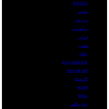
PATTEX
بلوچم
تیپ تاپ
بیرکوزیت
اوراپی
هیلتی
CRC
ECO SERVICE
COLOR DIP
اگزوتیکا
WD40
MAG
ترتل واکس