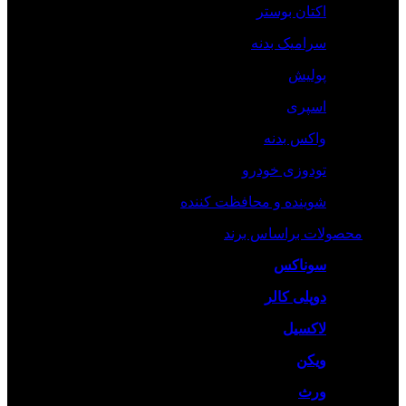
اکتان بوستر
سرامیک بدنه
پولیش
اسپری
واکس بدنه
تودوزی خودرو
شوینده و محافظت کننده
محصولات براساس برند
سوناکس
دوپلی کالر
لاکسیل
ویکن
ورث