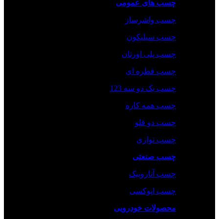
چسب های عمومی
چسب واشرساز
چسب سیلیکون
چسب پلی اورتان
چسب قطره ای
چسب یک دو سه 123
چسب همه کاره
چسب دو قلو
چسب نواری
چسب صنعتی
چسب‌ آناروبیک
چسب‌ اپوکسی
محصولات خودرویی