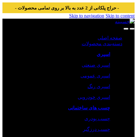
- حراج پلکانی از 2 عدد به بالا بر روی تمامی محصولات -
Skip to navigation
Skip to content
صفحه اصلی
دسته‌بندی محصولات
اسپری
اسپری صنعتی
اسپری عمومی
اسپری رنگ
اسپری خودرویی
چسب های ساختمانی
چسب پودری
چسب درزگیر