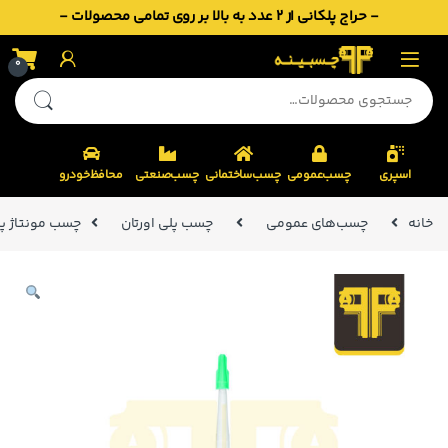
- حراج پلکانی از 2 عدد به بالا بر روی تمامی محصولات -
Skip to navigatio
Skip to conten
0
جستجو برای:
اسپری
چسب‌عمومی
چسب‌ساختمانی
چسب‌صنعتی
محافظ‌خودرو
خانه
چسب‌های عمومی
چسب پلی اورتان
چسب مونتاژ پلی ا