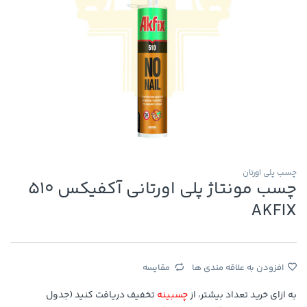
چسب پلی اورتان
چسب مونتاژ پلی اورتانی آکفیکس 510
AKFIX
افزودن به علاقه مندی ها
مقایسه
به ازای خرید تعداد بیشتر، از
چسبینه
تخفیف دریافت کنید (جدول