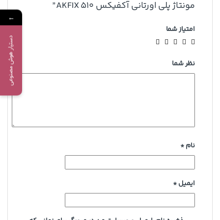
مونتاژ پلی اورتانی آکفیکس 510 AKFIX”
←
امتیاز شما
دستیار هوش مصنوعی
نظر شما
نام
*
ایمیل
*