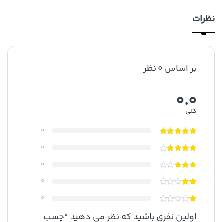
نظرات
بر اساس 0 نظر
0.0
کلی
0
0
0
0
0
اولین نفری باشید که نظر می دهید “چسب