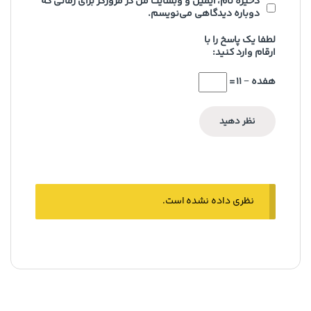
ذخیره نام، ایمیل و وبسایت من در مرورگر برای زمانی که
دوباره دیدگاهی می‌نویسم.
لطفا یک پاسخ را با
ارقام وارد کنید:
هفده − 11 =
نظری داده نشده است.