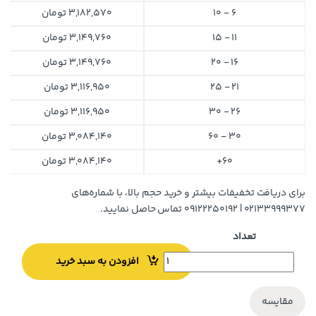
6 - 10
3,182,570
تومان
11 - 15
3,149,760
تومان
16 - 20
3,149,760
تومان
21 - 25
3,116,950
تومان
26 - 30
3,116,950
تومان
30 - 60
3,084,140
تومان
60+
3,084,140
تومان
برای دریافت تخفیفات بیشتر و خرید حجم بالا، با شماره‌های
۰۲۱۳۳۹۹۹۳۷۷ | ۰۹۱۲۲۲۵۰۱۹۲ تماس حاصل نمایید.
تعداد
افزودن به سبد خرید
مقایسه