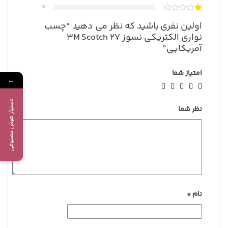
0
اولین نفری باشید که نظر می دهید “چسب
نواری الکتریکی نسوز 3M Scotch 27
آمریکایی”
امتیاز شما
←
دستیار هوش مصنوعی
نظر شما
نام
*