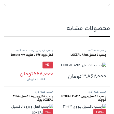
محصولات مشابه
چسب همه کاره
چسب آب بندی
,
چسب همه کاره
چسب لاکسیل 8951 LOXEAL
قفل رزوه 262 لاکتایت Loctite 262
7%
-
668,000
تومان
3,862,000
تومان
719,000
تومان
چسب همه کاره
چسب همه کاره
چسب لاکسیل یووی ۳۰۲۳ LOXEAL
چسب قفل و رزوه لاکسیل 8658
کوچک
LOXEAL بزرگ
6%
-
45%
-