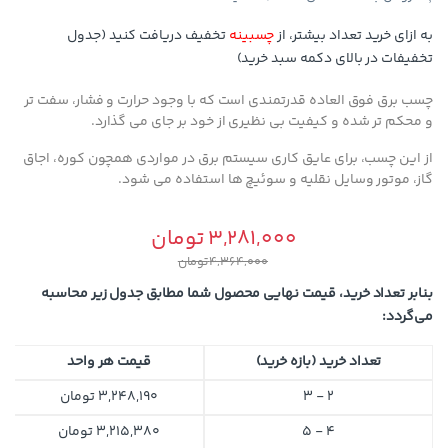
به ازای خرید تعداد بیشتر، از
چسبینه
تخفیف دریافت کنید (جدول
تخفیفات در بالای دکمه سبد خرید)
چسب برق فوق العاده قدرتمندی است که با وجود حرارت و فشار، سفت تر
و محکم تر شده و کیفیت بی نظیری از خود بر جای می گذارد.
از این چسب، برای عایق کاری سیستم برق در مواردی همچون کوره، اجاق
گاز، موتور وسایل نقلیه و سوئیچ ها استفاده می شود.
3,281,000
تومان
4,364,000
تومان
بنابر تعداد خرید، قیمت نهایی محصول شما مطابق جدول زیر محاسبه
می‌گردد:
تعداد خرید (بازه خرید)
قیمت هر واحد
2 - 3
3,248,190
تومان
4 - 5
3,215,380
تومان