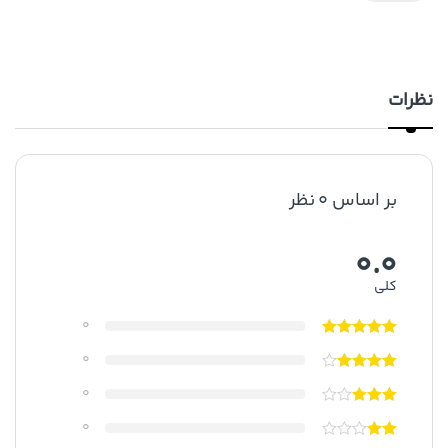
نظرات
بر اساس 0 نظر
0.0
کلی
0
0
0
0