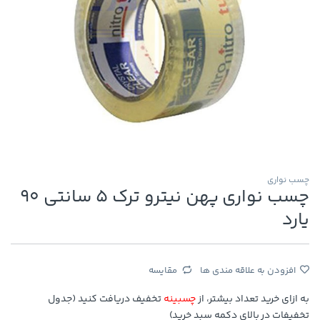
چسب نواری
چسب نواری پهن نیترو ترک 5 سانتی 90
یارد
افزودن به علاقه مندی ها
مقایسه
به ازای خرید تعداد بیشتر، از
چسبینه
تخفیف دریافت کنید (جدول
تخفیفات در بالای دکمه سبد خرید)