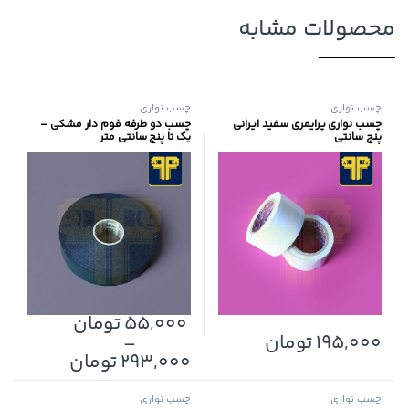
محصولات مشابه
چسب نواری
چسب نواری
چسب نواری پرایمری سفید ایرانی
چسب دو طرفه فوم دار مشکی –
پنج سانتی
یک تا پنج سانتی متر
55,000
تومان
195,000
تومان
–
این محصول دارای انواع مختلفی می
293,000
تومان
چسب نواری
چسب نواری