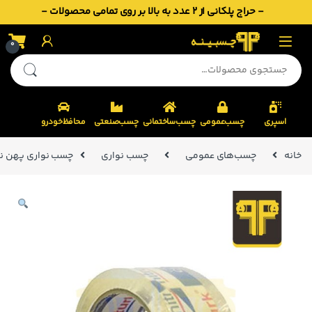
- حراج پلکانی از 2 عدد به بالا بر روی تمامی محصولات -
Skip to navigatio
Skip to conten
0
جستجو برای:
اسپری
چسب‌عمومی
چسب‌ساختمانی
چسب‌صنعتی
محافظ‌خودرو
خانه
چسب‌های عمومی
چسب نواری
چسب نواری پهن نیترو ترک 5 س