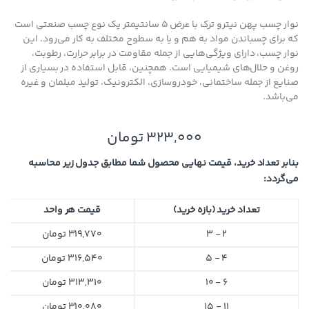
نوار چسب پهن نيترو ترک با عرض 5 سانتیمتر یک نوع چسب صنعتی است
که برای چسباندن مواد به هم و یا به سطوح مختلف به کار می‌رود. این
نوار چسب، دارای ویژگی‌هایی از جمله مقاومت در برابر حرارت، رطوبت،
روغن و حلال‌های شیمیایی است. همچنین، قابل استفاده در بسیاری از
صنایع از جمله ساختمانی، خودروسازی، الکترونیک، تولید مبلمان و غیره
می‌باشد.
323,000
تومان
بنابر تعداد خرید، قیمت نهایی محصول شما مطابق جدول زیر محاسبه
می‌گردد:
تعداد خرید (بازه خرید)
قیمت هر واحد
2 - 3
319,770
تومان
4 - 5
316,540
تومان
6 - 10
313,310
تومان
11 - 15
310,080
تومان