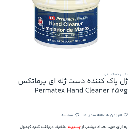
بدون دسته‌بندی
ژل پاک کننده دست ژله ای پرماتکس
Permatex Hand Cleaner 250g
افزودن به علاقه مندی ها
مقایسه
به ازای خرید تعداد بیشتر، از
چسبینه
تخفیف دریافت کنید (جدول