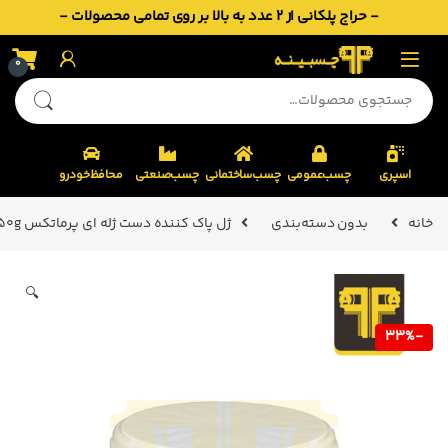
- حراج پلکانی از 2 عدد به بالا بر روی تمامی محصولات -
Skip to navigatio
Skip to conten
0
جستجو برای:
اسپری
چسب‌عمومی
چسب‌ساختمانی
چسب‌صنعتی
محافظ‌خودرو
خانه
بدون دسته‌بندی
ژل پاک کننده دست ژله ای پرماتکس Permatex Hand Cleaner 250g
🔍
33%
-