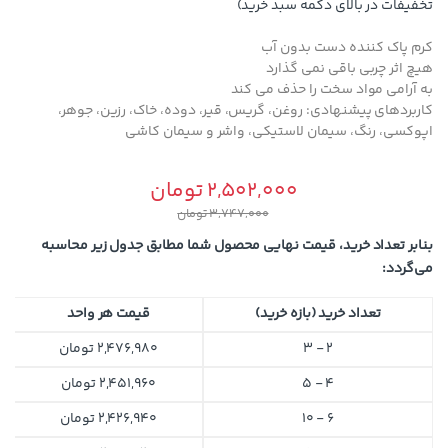
تخفیفات در بالای دکمه سبد خرید)
کرم پاک کننده دست بدون آب
هیچ اثر چربی باقی نمی گذارد
به آرامی مواد سخت را حذف می کند
کاربردهای پیشنهادی: روغن، گریس، قیر، دوده، خاک، رزین، جوهر،
اپوکسی، رنگ، سیمان لاستیکی، واشر و سیمان کاشی
2,502,000
تومان
3,747,000
تومان
بنابر تعداد خرید، قیمت نهایی محصول شما مطابق جدول زیر محاسبه
می‌گردد:
تعداد خرید (بازه خرید)
قیمت هر واحد
2 - 3
2,476,980
تومان
4 - 5
2,451,960
تومان
6 - 10
2,426,940
تومان