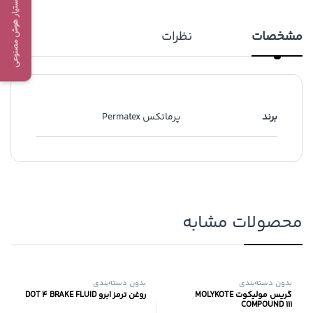
دستیار هوش مصنوعی
مشخصات
نظرات
برند
پرماتکس Permatex
محصولات مشابه
بدون دسته‌بندی
بدون دسته‌بندی
گریس مولیکوت MOLYKOTE
روغن ترمز ابرو DOT 4 BRAKE FLUID
COMPOUND 111