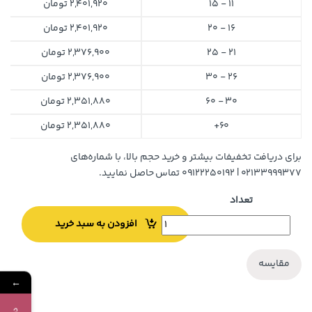
11 - 15
2,401,920
تومان
16 - 20
2,401,920
تومان
21 - 25
2,376,900
تومان
26 - 30
2,376,900
تومان
30 - 60
2,351,880
تومان
60+
2,351,880
تومان
برای دریافت تخفیفات بیشتر و خرید حجم بالا، با شماره‌های
۰۲۱۳۳۹۹۹۳۷۷ | ۰۹۱۲۲۲۵۰۱۹۲ تماس حاصل نمایید.
تعداد
افزودن به سبد خرید
مقایسه
←