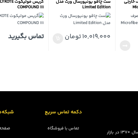
ف خارجی
ست چاقو یونیورسال ورث مدل
گریس مولیکوت TE
Microf
Limited Edition
COMPOUND 111
10,019,000
تومان
تماس بگیرید
دکمه تماس سریع
شبکه‌ه
تماس با فروشگاه
صفحه 
مجموعه چسبینه فعالیت خود را در قالب فروشگاه فیزیکی از سال ۱۳۷۰ در بازار