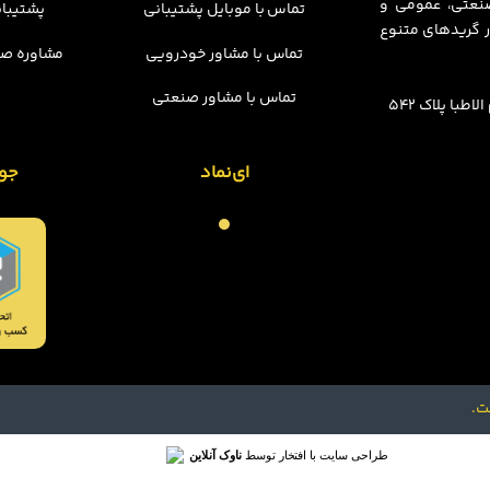
 صنعتی، عمومی و
تماس با موبایل پشتیبانی
پشتیبان
 گریدهای متنوع
تماس با مشاور خودرویی
مشاوره صن
تماس با مشاور صنعتی
با پلاک 542
ای‌نماد
جو
ت.
طراحی سایت با افتخار توسط
ناوک آنلاین