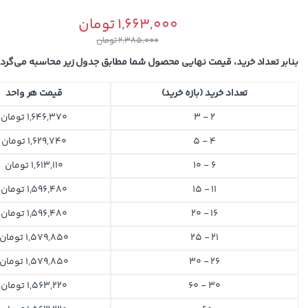
1,663,000
تومان
2,385,000
تومان
بنابر تعداد خرید، قیمت نهایی محصول شما مطابق جدول زیر محاسبه می‌گردد
تعداد خرید (بازه خرید)
قیمت هر واحد
2 - 3
1,646,370
تومان
4 - 5
1,629,740
تومان
6 - 10
1,613,110
تومان
11 - 15
1,596,480
تومان
16 - 20
1,596,480
تومان
21 - 25
1,579,850
تومان
26 - 30
1,579,850
تومان
30 - 60
1,563,220
تومان