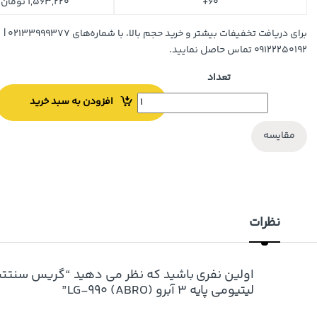
60+
1,563,220
تومان
برای دریافت تخفیفات بیشتر و خرید حجم بالا، با شماره‌های ۰۲۱۳۳۹۹۹۳۷۷ |
۰۹۱۲۲۲۵۰۱۹۲ تماس حاصل نمایید.
تعداد
افزودن به سبد خرید
مقایسه
نظرات
اولین نفری باشید که نظر می دهید “گریس سنتت
لیتیومی پایه ۳ آبرو (LG-990 (ABRO”