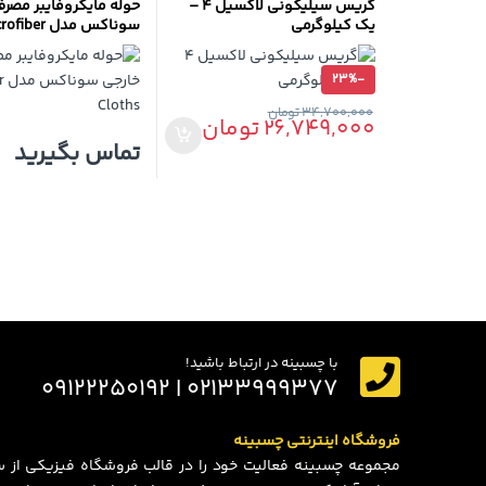
گریس سیلیکونی لاکسیل 4 –
حوله مایکروفایبر مصر
یک کیلوگرمی
سوناکس مدل iber
Cloths
23%
-
34,700,000
تومان
26,749,000
تومان
تماس بگیرید
با چسبینه در ارتباط باشید!
۰۲۱۳۳۹۹۹۳۷۷ | ۰۹۱۲۲۲۵۰۱۹۲
فروشگاه اینترنتی چسبینه