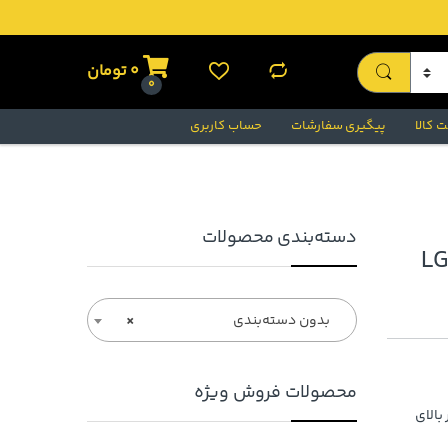
0
تومان
0
 کالا
پیگیری سفارشات
حساب کاربری
دسته‌بندی محصولات
آبرو (LG-990
بدون دسته‌بندی
×
محصولات فروش ویژه
بالای