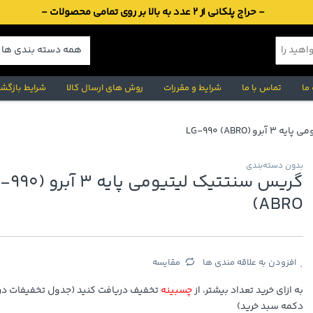
- حراج پلکانی از 2 عدد به بالا بر روی تمامی محصولات -
 ما
تماس با ما
شرایط و مقررات
روش های ارسال کالا
شرایط بازگشت
(LG-990 (ABRO
بدون دسته‌بندی
گریس سنتتیک لیتیومی پایه ۳ 
(ABRO
افزودن به علاقه مندی ها
مقایسه
به ازای خرید تعداد بیشتر، از
چسبینه
تخفیف دریافت کنید (جدول تخفیفات در 
دکمه سبد خرید)