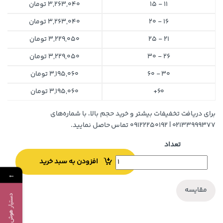
11 - 15
3,263,040
تومان
16 - 20
3,263,040
تومان
21 - 25
3,229,050
تومان
26 - 30
3,229,050
تومان
30 - 60
3,195,060
تومان
60+
3,195,060
تومان
برای دریافت تخفیفات بیشتر و خرید حجم بالا، با شماره‌های
۰۲۱۳۳۹۹۹۳۷۷ | ۰۹۱۲۲۲۵۰۱۹۲ تماس حاصل نمایید.
تعداد
افزودن به سبد خرید
←
مقایسه
دستیار هوش مصنوعی