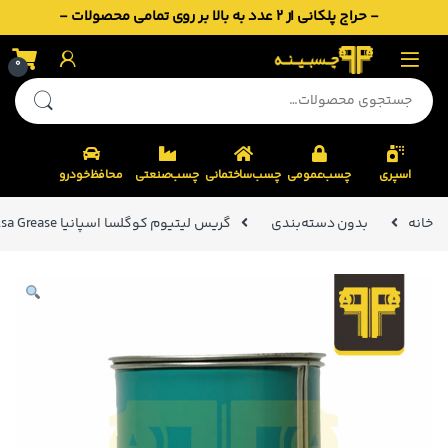
- حراج پلکانی از 2 عدد به بالا بر روی تمامی محصولات -
Skip to navigatio
Skip to conten
0
جستجو برای:
اسپری
چسب‌عمومی
چسب‌ساختمانی
چسب‌صنعتی
محافظ‌خودرو
خانه
بدون دسته‌بندی
گریس لیتیوم کوگلسا اسپانیا Cogelsa Grease