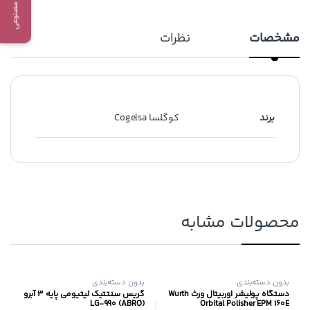
مشخصات
نظرات
برند
کوگلسا Cogelsa
محصولات مشابه
بدون دسته‌بندی
بدون دسته‌بندی
دستگاه پولیشر اوربیتال ورث Wurth
گریس سنتتیک لیتیومی پایه ۳ آبرو
(LG-990 (ABRO
Orbital Polisher EPM 160E