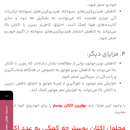
خودرو منجر شود.
کاهش هیدروکربن‌های نسوخته: هیدروکربن‌های نسوخته ترکیبات
آلی فراری هستند که می‌توانند به تشکیل مه دود و سایر
آلاینده‌های هوا کمک کنند. احتراق کامل‌تر بنزین با اکتان بالا
می‌تواند به کاهش انتشار هیدروکربن‌های نسوخته از اگزوز خودرو
منجر شود.
4. مزایای دیگر:
کاهش نویز موتور: برخی از مطالعات نشان داده‌اند که بنزین با اکتان
بالا می‌تواند به کاهش نویز موتور به خصوص در هنگام شتاب‌گیری
و رانندگی در سربالایی منجر شود.
افزایش عمر موتور: با جلوگیری از ضربه موتور و احتراق ناقص، بنزین
با اکتان بالا می‌تواند به افزایش عمر موتور کمک کند.
←
با وجود این مزایا، باید
بهترین اکتان بوستر
را برای خودروی خود انتخاب
دستیار هوش مصنوعی
نمایید.
محلول اکتان بوستر چه کمکی به عدد اکتان