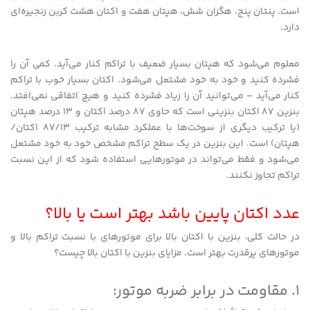
است. پنتان پنج، هگزان شش، هپتان هفت و اکتان هشت کربن زنجیره‌ای
دارد.
معلوم می‌شود که هپتان بسیار ضعیف با تراکم کنار می‌آید. کمی آن را
فشرده کنید و خود به خود مشتعل می‌شود. اکتان بسیار خوب با تراکم
کنار می‌آید – می‌توانید آن را زیاد فشرده کنید و هیچ اتفاقی نمی‌افتد.
بنزین 87 اکتان بنزینی است که حاوی 87 درصد اکتان و 13 درصد هپتان
(یا ترکیب دیگری از سوخت‌ها با عملکرد مشابه ترکیب 87/13 اکتان/
هپتان) است. این بنزین در یک سطح تراکم مشخص خود به خود مشتعل
می‌شود و فقط می‌تواند در موتورهایی استفاده شود که از این نسبت
تراکم تجاوز نکنند.
عدد اکتان پایین باشد بهتر است یا بالا؟
در حالت کلی، بنزین با اکتان بالا برای موتورهای با نسبت تراکم بالا و
موتورهای پرقدرت بهتر است. مزایای بنزین با اکتان بالا چیست؟
1. مقاومت در برابر ضربه موتور: