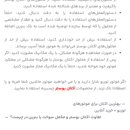
باکیفیت و معتبر از برندهای شناخته شده استفاده کنید.
دستورالعمل‌های استفاده را به دقت دنبال کنید: حتماً
دستورالعمل‌های استفاده را به دقت دنبال کنید و مقدار مشخصی
از محلول را که توسط سازنده توصیه شده است به باک بنزین اضافه
کنید.
از استفاده بیش از حد خودداری کنید: استفاده بیش از حد از
محلول‌های اکتان بوستر می‌تواند به موتور شما آسیب برساند.
در صورت مشاهده هرگونه مشکل، با یک مکانیک مشورت کنید: اگر
پس از استفاده از محلول اکتان بوستر با هرگونه مشکلی در عملکرد
موتور خود مواجه شدید، حتماً با یک مکانیک مجاز مشورت کنید.
اگر موتور توربو شارژ دارید و یا می خواهید موتور ماشین شما ضربه و یا
اصطلاحا ناک نزند، از محصولات
اکتان بوستر
چسبینه استفاده نمایید.
راهبری نوشته
←
بهترین اکتان برای موتورهای
توربو + خرید آنلاین
تفاوت اکتان بوستر و مکمل سوخت یا بنزین در چیست؟
→