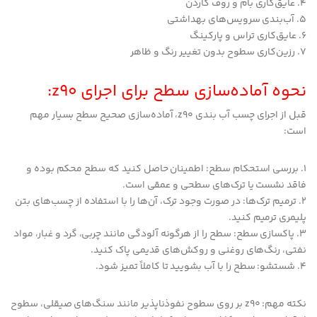
4. عایق‌کاری بام و روف گاردن
5. آب‌بندی سرویس‌های بهداشتی
6. عایق‌کاری تراس و پارکینگ
7. رزین‌کاری سطوح بدون تغییر رنگ و ظاهر
نحوه آماده‌سازی سطح برای اجرای z90:
قبل از اجرای چسب آب بندی z90، آماده‌سازی صحیح سطح بسیار مهم
است:
1. بررسی استحکام سطح: اطمینان حاصل کنید که سطح محکم بوده و
فاقد نشست یا ترک‌های سطحی و عمقی است.
2. ترمیم ترک‌ها: در صورت وجود ترک، آن‌ها را با استفاده از چسب‌های بتن
پلیمری ترمیم کنید.
3. پاکسازی سطح: سطح را از هرگونه آلودگی مانند چربی، گرد و غبار، مواد
نفتی، رنگ‌های روغنی و روکش‌های قدیمی پاک کنید.
4. شستشو: سطح را با آب بشویید تا کاملاً تمیز شود.
نکته مهم: z90 بر روی سطوح نفوذناپذیر مانند سنگ‌های صیقلی، سطوح