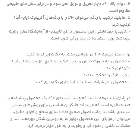
4. دوام بالا: z90 دچار تعریق و تورق نمی‌شود و در برابر تنش‌های طبیعی
مقاوم است.
5. قابلیت ترکیب با رنگ: می‌توان z90 را با رنگ‌های آکریلیک (پایه آب)
ترکیب کرد.
6. تأییدیه بهداشتی: این محصول دارای تأییدیه از آزمایشگاه‌های وزارت
بهداشت برای استفاده در مخازن آب شرب است.
برای حفظ کیفیت z90 در طولانی مدت، به نکات زیر توجه کنید:
– محصول را به صورت خالص و بدون ترکیب با هیچ افزودنی (حتی آب)
نگهداری کنید.
– درب ظرف را محکم ببندید.
– محصول را در شرایط استاندارد انبارداری نگهداری کنید.
در پایان، باید توجه داشت که چسب آب بندی z90 یک محصول پیشرفته و
چند منظوره است که می‌تواند جایگزین مناسبی برای روش‌های سنتی
آب‌بندی باشد. با رعایت اصول صحیح آماده‌سازی سطح و اجرای دقیق،
می‌توان از مزایای این محصول نوآورانه به بهترین شکل بهره‌مند شد و
مشکلات ناشی از نفوذ آب و رطوبت را به طور مؤثر برطرف کرد.